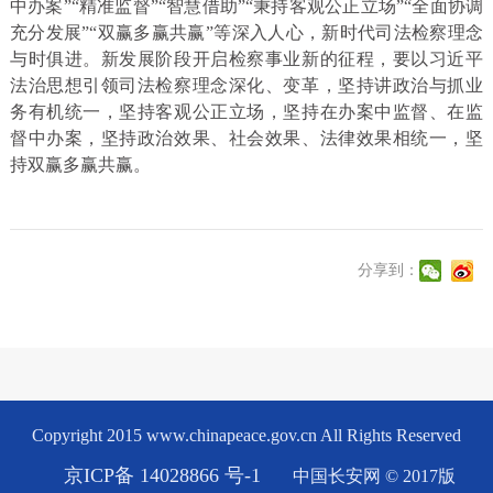
中办案”“精准监督”“智慧借助”“秉持客观公正立场”“全面协调
充分发展”“双赢多赢共赢”等深入人心，新时代司法检察理念
与时俱进。新发展阶段开启检察事业新的征程，要以习近平
法治思想引领司法检察理念深化、变革，坚持讲政治与抓业
务有机统一，坚持客观公正立场，坚持在办案中监督、在监
督中办案，坚持政治效果、社会效果、法律效果相统一，坚
持双赢多赢共赢。
分享到：
Copyright 2015 www.chinapeace.gov.cn All Rights Reserved
京ICP备 14028866 号-1
中国长安网 © 2017版