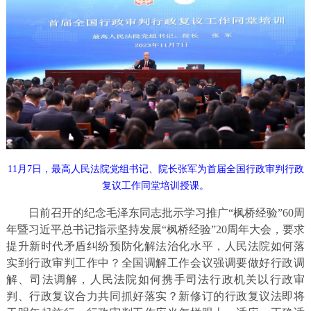
11月7日，最高人民法院党组书记、院长张军为首届全国行政审判行政
复议工作同堂培训授课。
日前召开的纪念毛泽东同志批示学习推广“枫桥经验”60周
年暨习近平总书记指示坚持发展“枫桥经验”20周年大会，要求
提升新时代矛盾纠纷预防化解法治化水平，人民法院如何落
实到行政审判工作中？全国调解工作会议强调要做好行政调
解、司法调解，人民法院如何携手司法行政机关以行政审
判、行政复议合力共同抓好落实？新修订的行政复议法即将