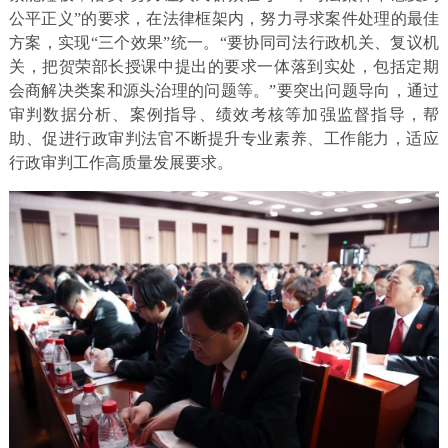
公平正义”的要求，在法律框架内，努力寻求案件处理的最佳
方案，实现“三个效果”统一。“要协同司法行政机关、复议机
关，把贺荣部长授课中提出的要求一体落到实处，包括定期
会商解决类案和源头治理的问题等。”要突出问题导向，通过
审判数据分析、案例指导、绩效考核等加强监督指导，帮
助、促进行政审判法官不断提升专业素养、工作能力，适应
行政审判工作高质量发展要求。