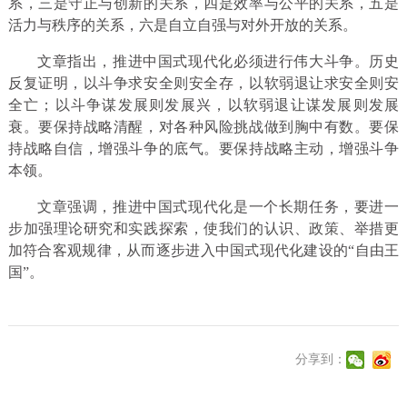
系，三是守正与创新的关系，四是效率与公平的关系，五是
活力与秩序的关系，六是自立自强与对外开放的关系。
文章指出，推进中国式现代化必须进行伟大斗争。历史
反复证明，以斗争求安全则安全存，以软弱退让求安全则安
全亡；以斗争谋发展则发展兴，以软弱退让谋发展则发展
衰。要保持战略清醒，对各种风险挑战做到胸中有数。要保
持战略自信，增强斗争的底气。要保持战略主动，增强斗争
本领。
文章强调，推进中国式现代化是一个长期任务，要进一
步加强理论研究和实践探索，使我们的认识、政策、举措更
加符合客观规律，从而逐步进入中国式现代化建设的“自由王
国”。
分享到：