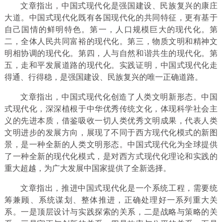
文章指出，中国式现代化是强国建设、民族复兴的康庄
大道。中国式现代化既有各国现代化的共同特征，更有基于
自己国情的鲜明特色。第一，人口规模巨大的现代化。第
二，全体人民共同富裕的现代化。第三，物质文明和精神文
明相协调的现代化。第四，人与自然和谐共生的现代化。第
五，走和平发展道路的现代化。实践证明，中国式现代化走
得通、行得稳，是强国建设、民族复兴的唯一正确道路。
文章指出，中国式现代化创造了人类文明新形态。中国
式现代化，深深植根于中华优秀传统文化，体现科学社会主
义的先进本质，借鉴吸收一切人类优秀文明成果，代表人类
文明进步的发展方向，展现了不同于西方现代化模式的新图
景，是一种全新的人类文明形态。中国式现代化为全球提供
了一种全新的现代化模式，是对西方式现代化理论和实践的
重大超越，为广大发展中国家提供了全新选择。
文章指出，推进中国式现代化是一个系统工程，需要统
筹兼顾、系统谋划、整体推进，正确处理好一系列重大关
系。一是顶层设计与实践探索的关系，二是战略与策略的关