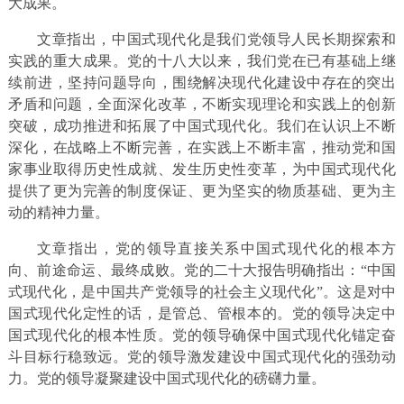
大成果。
文章指出，中国式现代化是我们党领导人民长期探索和
实践的重大成果。党的十八大以来，我们党在已有基础上继
续前进，坚持问题导向，围绕解决现代化建设中存在的突出
矛盾和问题，全面深化改革，不断实现理论和实践上的创新
突破，成功推进和拓展了中国式现代化。我们在认识上不断
深化，在战略上不断完善，在实践上不断丰富，推动党和国
家事业取得历史性成就、发生历史性变革，为中国式现代化
提供了更为完善的制度保证、更为坚实的物质基础、更为主
动的精神力量。
文章指出，党的领导直接关系中国式现代化的根本方
向、前途命运、最终成败。党的二十大报告明确指出：“中国
式现代化，是中国共产党领导的社会主义现代化”。这是对中
国式现代化定性的话，是管总、管根本的。党的领导决定中
国式现代化的根本性质。党的领导确保中国式现代化锚定奋
斗目标行稳致远。党的领导激发建设中国式现代化的强劲动
力。党的领导凝聚建设中国式现代化的磅礴力量。