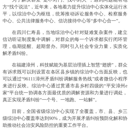
方“找个说法”，近年来，各地着力提升综治中心实体化运行水
平，以综治中心为枢纽，统筹推动诉讼服务中心、检察服务
中心、公共法律服务中心、信访接待中心等“多中心合一”。
在四川仁寿县，当地综治中心针对疑难复杂案件，建立
信访听证制度集中调解，对群众的每一个诉求都实行闭环管
理，临期提醒、超期督办。同时引入社会专业力量，实质化
解矛盾纠纷。
在福建漳州，科技赋能为基层治理插上智慧“翅膀”，群众
有诉求既可以到设置在各区县乡镇的综治中心当面反映，也
可以通过“96111漳州矛盾纠纷调解服务热线”或者微信小程序
来进行反映。综治中心通过贯通市县乡村四级的“平安漳州e
家”平台统一协调各方面最优质的调解资源和力量进行调处，
真正实现矛盾纠纷“一个号、一地跑、一站解”。
目前，全国省级综治中心实现了全覆盖，市、县、乡三
级综治中心覆盖率达到90%，成为开展矛盾纠纷预防化解和协
助推动社会治安风险防控的重要工作平台。