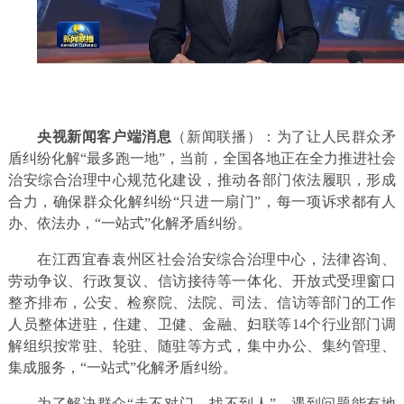
央视新闻客户端消息
（新闻联播）：为了让人民群众矛
盾纠纷化解“最多跑一地”，当前，全国各地正在全力推进社会
治安综合治理中心规范化建设，推动各部门依法履职，形成
合力，确保群众化解纠纷“只进一扇门”，每一项诉求都有人
办、依法办，“一站式”化解矛盾纠纷。
在江西宜春袁州区社会治安综合治理中心，法律咨询、
劳动争议、行政复议、信访接待等一体化、开放式受理窗口
整齐排布，公安、检察院、法院、司法、信访等部门的工作
人员整体进驻，住建、卫健、金融、妇联等14个行业部门调
解组织按常驻、轮驻、随驻等方式，集中办公、集约管理、
集成服务，“一站式”化解矛盾纠纷。
为了解决群众“走不对门、找不到人”，遇到问题能有地