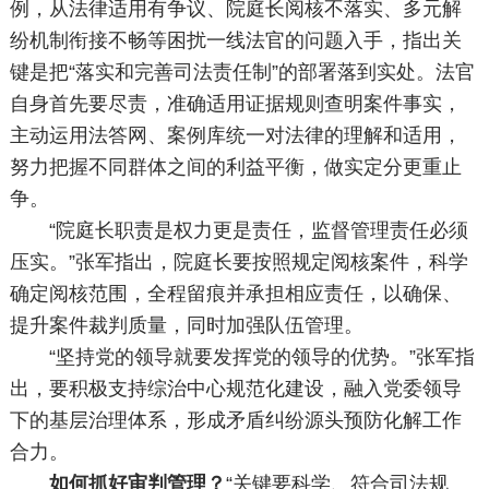
例，从法律适用有争议、院庭长阅核不落实、多元解
纷机制衔接不畅等困扰一线法官的问题入手，指出关
键是把“落实和完善司法责任制”的部署落到实处。法官
自身首先要尽责，准确适用证据规则查明案件事实，
主动运用法答网、案例库统一对法律的理解和适用，
努力把握不同群体之间的利益平衡，做实定分更重止
争。
“院庭长职责是权力更是责任，监督管理责任必须
压实。”张军指出，院庭长要按照规定阅核案件，科学
确定阅核范围，全程留痕并承担相应责任，以确保、
提升案件裁判质量，同时加强队伍管理。
“坚持党的领导就要发挥党的领导的优势。”张军指
出，要积极支持综治中心规范化建设，融入党委领导
下的基层治理体系，形成矛盾纠纷源头预防化解工作
合力。
如何抓好审判管理？
“关键要科学、符合司法规