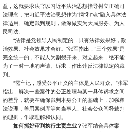
益，这就要求法官以习近平法治思想指导树立正确司
法理念，把习近平法治思想作为“纲”和“魂”融入具体法
律适用、确定裁判规则，做深做实为大局服务、为人
民司法。
“法律是党领导人民制定的，只有法律效果好，政
治效果、社会效果才会好。”张军指出，“三个效果”是
完全统一的，不能人为割裂开来、对立起来，绝不能
为了一时一地的声请、诉求，作出违反法律规定的裁
判。
“需牢记，感受公平正义的主体是人民群众。”张军
指出，解决一些案件的公正处理与某一具体诉求之间
的差异，就要在确保裁判本身公正的基础上，加强释
法说理，善用案例库等向当事人、社会公众阐释裁判
的理据，争取理解和认同。
如何抓好审判执行主责主业？
张军结合具体案