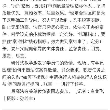
律。”张军指出，要用好审判质量管理指标体系，坚持
质量优先、兼顾效率、注重效果。“设定合理区间是为
了既明确工作导向、努力可以做到，又不脱离实际、
防止无限追高。法官只需尽心尽力、依法公正办好案
件，科学设定的指标数据就一定会好。”张军指出，要
抓住“案-件比”核心指标，努力做到案结事了、定分止
争。要压实院庭领导的主体责任、监督责任，明责、
履责、尽责。
研讨式教学激发了学员们的热情。现场，有学员
围绕“如何平衡法院案件数量、群众要求、职责任务之
间的关系”“如何平衡保护申请执行人和被执行人合法权
益”等问题进行提问，张军一一进行了解答。
最高法有关单位负责同志参加。（记者：白龙飞
丨摄影：孙若丰）