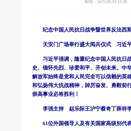
时间：2025-09-03 13:39
纪念中国人民抗日战争暨世界反法西斯战
天安门广场举行盛大阅兵仪式 习近平
习近平强调，隆重纪念中国人民抗日战争
史、缅怀先烈、珍爱和平、开创未来。中
解放军始终是党和人民完全可以信赖的英
和弘扬伟大抗战精神，踔厉奋发、勇毅前
崇高事业必将胜利！
李强主持 赵乐际王沪宁蔡奇丁薛祥李
61位外国领导人及有关国家高级别代表