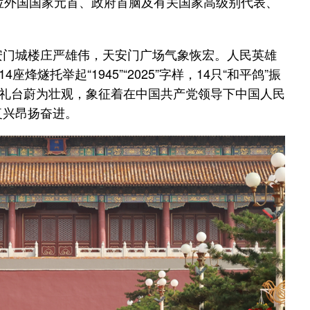
位外国国家元首、政府首脑及有关国家高级别代表、
门城楼庄严雄伟，天安门广场气象恢宏。人民英雄
烽燧托举起“1945”“2025”字样，14只“和平鸽”振
观礼台蔚为壮观，象征着在中国共产党领导下中国人民
复兴昂扬奋进。