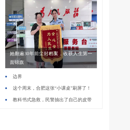
她翻遍30年前尘封档案，收获人生第一
面锦旗
边界
这个周末，合肥这张“小课桌”刷屏了！
教科书式急救，民警抽出了自己的皮带