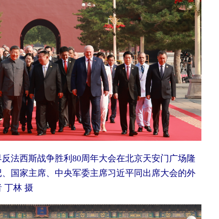
反法西斯战争胜利80周年大会在北京天安门广场隆
记、国家主席、中央军委主席习近平同出席大会的外
 丁林 摄