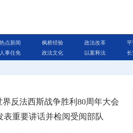
热点新闻
枫桥经验
政法改革
平
人事任免
政法文化
以案释法
长
界反法西斯战争胜利80周年大会
发表重要讲话并检阅受阅部队