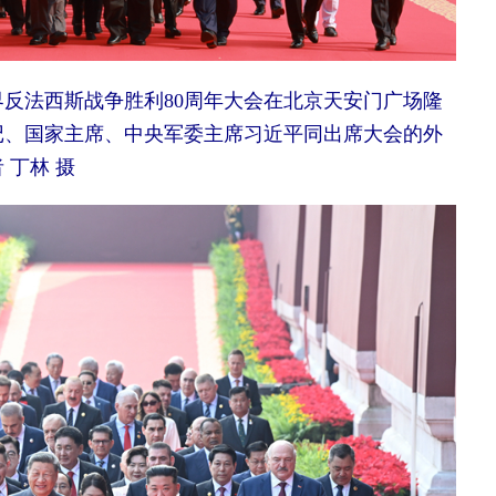
反法西斯战争胜利80周年大会在北京天安门广场隆
记、国家主席、中央军委主席习近平同出席大会的外
 丁林 摄