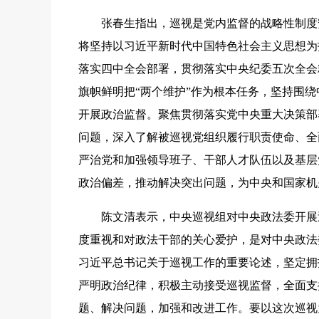
张春生指出，巡视是党内监督的战略性制度安
将坚持以习近平新时代中国特色社会主义思想为
落实四中全会部署，贯彻落实中央纪委五次全会
旗帜鲜明把“两个维护”作为根本任务，坚持围
开展政治监督。聚焦贯彻落实党中央重大决策部
问题，深入了解被巡视党组织履行职责使命、全
严治党和加强领导班子、干部人才队伍以及基层
政治偏差，推动解决突出问题，为中央和国家机
陈文清表示，中央巡视组对中央政法委开展
度重视和对政法干部的关心爱护，是对中央政法
习近平总书记关于巡视工作的重要论述，坚定拥护
严明政治纪律，积极主动接受巡视监督，全面支
题、解决问题，加强和改进工作。要以这次巡视