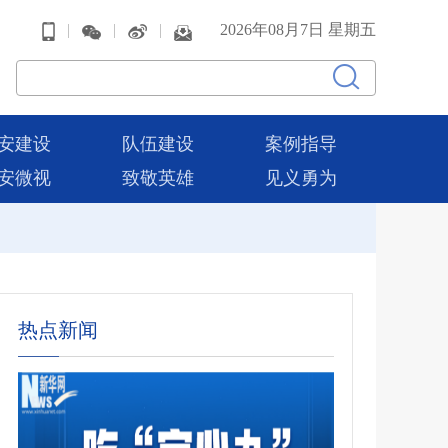
|
|
|
2026年08月7日 星期五
安建设
队伍建设
案例指导
安微视
致敬英雄
见义勇为
热点新闻