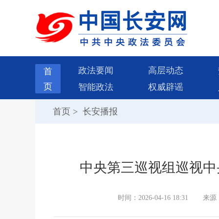
政法要闻
高层动态
首
页
智能政法
权威辟谣
首页
>
长安播报
中央第三巡视组巡视中
时间：2026-04-16 18:31
来源