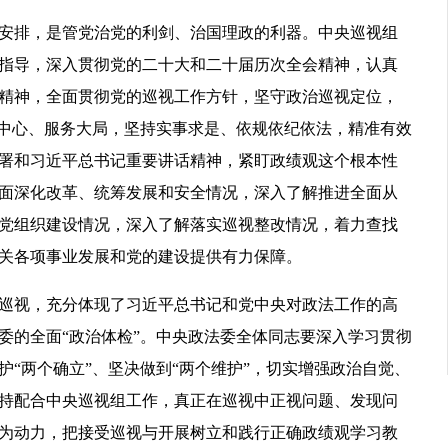
排，是管党治党的利剑、治国理政的利器。中央巡视组
指导，深入贯彻党的二十大和二十届历次全会精神，认真
精神，全面贯彻党的巡视工作方针，坚守政治巡视定位，
绕中心、服务大局，坚持实事求是、依规依纪依法，精准有效
署和习近平总书记重要讲话精神，紧盯政绩观这个根本性
面深化改革、统筹发展和安全情况，深入了解推进全面从
党组织建设情况，深入了解落实巡视整改情况，着力查找
关各项事业发展和党的建设提供有力保障。
巡视，充分体现了习近平总书记和
党中央
对政法工作的高
委的全面“政治体检
”
。中央政法委全体同志要深入学习贯彻
“两个确立”、坚决做到“两个维护”，切实增强政治自觉、
持配合中央巡视组工作，真正在巡视中正视问题、发现问
为动力，把接受巡视与开展树立和践行正确政绩观学习教