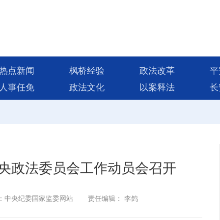
热点新闻
枫桥经验
政法改革
平
人事任免
政法文化
以案释法
长
央政法委员会工作动员会召开
：中央纪委国家监委网站
责任编辑： 李鸽