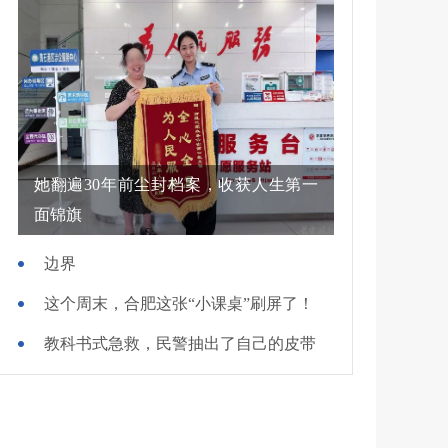
她翻遍30年前尘封档案，收获人生第一
面锦旗
边界
这个周末，合肥这张“小课桌”刷屏了！
教科书式急救，民警抽出了自己的皮带