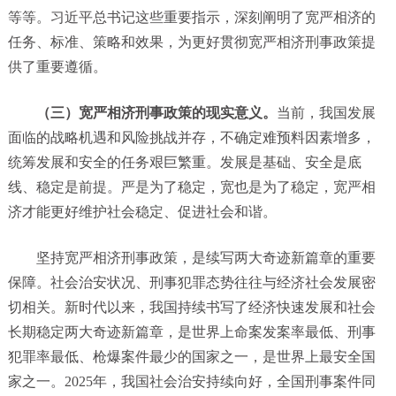
等等。习近平总书记这些重要指示，深刻阐明了宽严相济的
任务、标准、策略和效果，为更好贯彻宽严相济刑事政策提
供了重要遵循。
（三）宽严相济刑事政策的现实意义。
当前，我国发展
面临的战略机遇和风险挑战并存，不确定难预料因素增多，
统筹发展和安全的任务艰巨繁重。发展是基础、安全是底
线、稳定是前提。严是为了稳定，宽也是为了稳定，宽严相
济才能更好维护社会稳定、促进社会和谐。
坚持宽严相济刑事政策，是续写两大奇迹新篇章的重要
保障。社会治安状况、刑事犯罪态势往往与经济社会发展密
切相关。新时代以来，我国持续书写了经济快速发展和社会
长期稳定两大奇迹新篇章，是世界上命案发案率最低、刑事
犯罪率最低、枪爆案件最少的国家之一，是世界上最安全国
家之一。2025年，我国社会治安持续向好，全国刑事案件同