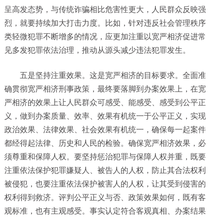
呈高发态势，与传统诈骗相比危害性更大，人民群众反映强
烈，就要持续加大打击力度。比如，针对违反社会管理秩序
类轻微犯罪不断增多的情况，应更加注重以宽严相济促进常
见多发犯罪依法治理，推动从源头减少违法犯罪发生。
五是坚持注重效果。这是宽严相济的目标要求。全面准
确贯彻宽严相济刑事政策，最终要落脚到办案效果上，在宽
严相济的效果上让人民群众可感受、能感受、感受到公平正
义，做到办案质量、效率、效果有机统一于公平正义，实现
政治效果、法律效果、社会效果有机统一，确保每一起案件
都经得起法律、历史和人民的检验。确保宽严相济效果，必
须尊重和保障人权。要坚持惩治犯罪与保障人权并重，既要
注重依法保护犯罪嫌疑人、被告人的人权，防止其合法权利
被侵犯，也要注重依法保护被害人的人权，让其受到侵害的
权利得到救济。评判公平正义与否、政策效果如何，既有客
观标准，也有主观感受。事实认定符合客观真相、办案结果