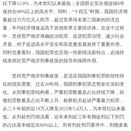
比下降12.8%，为本世纪以来最低；全国群众安全感连续6年
保持在98%以上的高水平。同时，“十四五”时期，我国经济增
量超过35万亿元人民币，超过世界排名第三国家的经济总
量，年均经济增速远高于其他世界主要经济体。在这个过程
中，坚持宽严相济准确惩治犯罪、促进犯罪治理、减少社会
矛盾，对于促进高水平安全和高质量发展发挥了重要作用。
同时也要看到，我国犯罪也呈现一些新情况新特点，必须持
续发挥好宽严相济刑事政策的指导和保障作用。
坚持宽严相济刑事政策，是适应我国刑事犯罪阶段性特
征的现实需要。过去20年间，我国刑事犯罪态势发生深刻变
化。从刑事犯罪结构看，严重犯罪数量及占比持续下降，轻
微犯罪数量及占比不断上升。检察机关起诉严重暴力犯罪，
从二十年前的近19万人降至2025年5.4万人，为本世纪以来最
低。从判处刑罚情况看，近年来判处三年有期徒刑以下刑罚
的占比基本稳定在80%以上。所有判处刑罚案件中，刑期多集