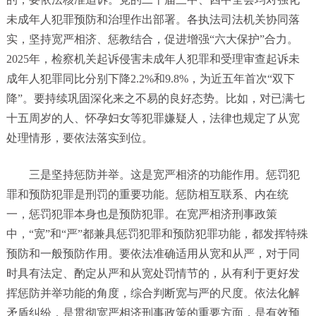
未成年人犯罪预防和治理作出部署。各执法司法机关协同落
实，坚持宽严相济、惩教结合，促进增强“六大保护”合力。
2025年，检察机关起诉侵害未成年人犯罪和受理审查起诉未
成年人犯罪同比分别下降2.2%和9.8%，为近五年首次“双下
降”。要持续巩固深化来之不易的良好态势。比如，对已满七
十五周岁的人、怀孕妇女等犯罪嫌疑人，法律也规定了从宽
处理情形，要依法落实到位。
三是坚持惩防并举。这是宽严相济的功能作用。惩罚犯
罪和预防犯罪是刑罚的重要功能。惩防相互联系、内在统
一，惩罚犯罪本身也是预防犯罪。在宽严相济刑事政策
中，“宽”和“严”都兼具惩罚犯罪和预防犯罪功能，都发挥特殊
预防和一般预防作用。要依法准确适用从宽和从严，对于同
时具有法定、酌定从严和从宽处罚情节的，从有利于更好发
挥惩防并举功能的角度，综合判断宽与严的尺度。依法化解
矛盾纠纷，是贯彻宽严相济刑事政策的重要方面，是有效预