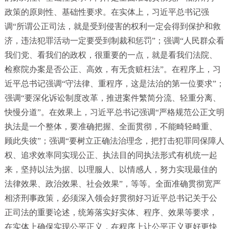
政策的原则性、基础性要求。在实体上，习近平总书记强
调“所谓公正司法，就是受到侵害的权利一定会得到保护和救
济，违法犯罪活动一定要受到制裁和惩罚”；强调“人民群众看
我们党、看我们的政权，很重要的一点，就是看我们法院、
检察院办案是否公正、高效，有无贪赃枉法”。在程序上，习
近平总书记强调“守法律、重程序，这是法治的第一位要求”；
强调“要深化诉讼制度改革，推进案件繁简分流、轻重分离、
快慢分道”。在效果上，习近平总书记强调“严格规范公正文明
执法是一个整体，要准确把握、全面贯彻，不能畸轻畸重、
顾此失彼”；强调“要树立正确法治理念，把打击犯罪同保障人
权、追求效率同实现公正、执法目的同执法形式有机统一起
来，坚持以法为据、以理服人、以情感人，努力实现最佳的
法律效果、政治效果、社会效果”，等等。全面准确贯彻宽严
相济刑事政策，必须深入领会好贯彻好习近平总书记关于公
正司法的重要论述，统筹落实好实体、程序、效果等要求，
在实体上确保实现公平正义，在程序上让公平正义更好更快