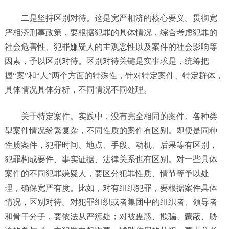
二是坚持区别对待。这是宽严相济的核心要义。贯彻宽
严相济刑事政策，要根据犯罪的具体情况，综合考虑犯罪的
社会危害性、犯罪嫌疑人的主观恶性以及案件的社会影响等
因素，予以区别对待。区别对待关键是实事求是，统筹把
握“案”和“人”两个方面的特殊性，针对特定案件、特定群体，
具体情况具体分析，不同情况不同处理。
关于特定案件。实践中，没有完全相同的案件。各种类
型案件情况纷繁复杂，不同性质的案件有区别。即便是同种
性质案件，犯罪时间、地点、手段、动机、后果等有区别，
犯罪构成要件、事实证据、法律关系也有区别。对一些具体
案件的不同犯罪嫌疑人，要区分犯罪性质、情节等予以处
理，确保宽严有度。比如，对有组织犯罪，要根据案件具体
情况，区别对待。对犯罪组织或者集团中的组织者、领导者
和骨干分子，要依法从严惩处；对被蛊惑、欺骗、蒙蔽、胁