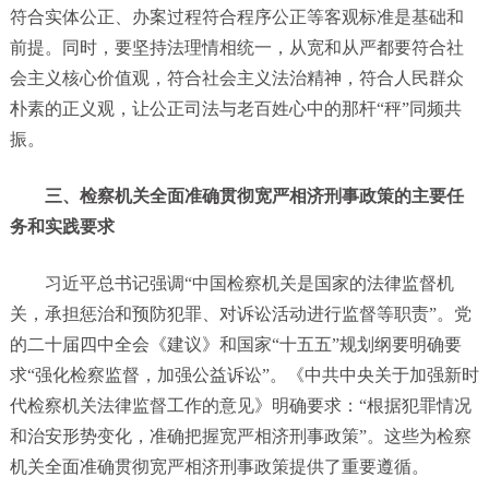
符合实体公正、办案过程符合程序公正等客观标准是基础和
前提。同时，要坚持法理情相统一，从宽和从严都要符合社
会主义核心价值观，符合社会主义法治精神，符合人民群众
朴素的正义观，让公正司法与老百姓心中的那杆“秤”同频共
振。
三、检察机关全面准确贯彻宽严相济刑事政策的主要任
务和实践要求
习近平总书记强调“中国检察机关是国家的法律监督机
关，承担惩治和预防犯罪、对诉讼活动进行监督等职责”。党
的二十届四中全会《建议》和国家“十五五”规划纲要明确要
求“强化检察监督，加强公益诉讼”。《中共中央关于加强新时
代检察机关法律监督工作的意见》明确要求：“根据犯罪情况
和治安形势变化，准确把握宽严相济刑事政策”。这些为检察
机关全面准确贯彻宽严相济刑事政策提供了重要遵循。