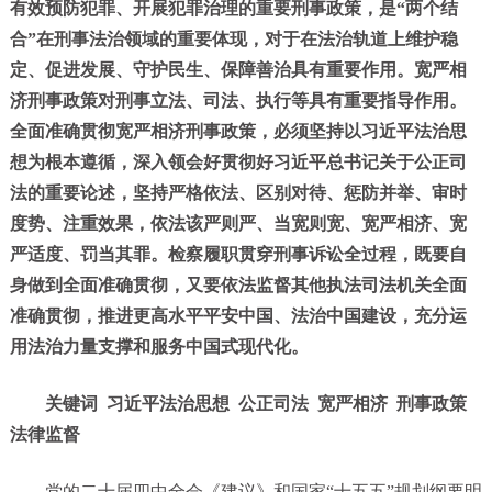
有效预防犯罪、开展犯罪治理的重要刑事政策，是“两个结
合”在刑事法治领域的重要体现，对于在法治轨道上维护稳
定、促进发展、守护民生、保障善治具有重要作用。宽严相
济刑事政策对刑事立法、司法、执行等具有重要指导作用。
全面准确贯彻宽严相济刑事政策，必须坚持以习近平法治思
想为根本遵循，深入领会好贯彻好习近平总书记关于公正司
法的重要论述，坚持严格依法、区别对待、惩防并举、审时
度势、注重效果，依法该严则严、当宽则宽、宽严相济、宽
严适度、罚当其罪。检察履职贯穿刑事诉讼全过程，既要自
身做到全面准确贯彻，又要依法监督其他执法司法机关全面
准确贯彻，推进更高水平平安中国、法治中国建设，充分运
用法治力量支撑和服务中国式现代化。
关键词
习近平法治思想 公正司法 宽严相济 刑事政策
法律监督
党的二十届四中全会《建议》和国家“十五五”规划纲要明