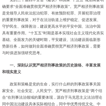
确要求“全面准确贯彻宽严相济刑事政策”。宽严相济刑事政策
是党领导人民依法惩治犯罪、有效预防犯罪、开展犯罪治理
的重要刑事政策，对于在法治轨道上维护稳定、促进发展、
守护民生、保障善治，建设更高水平的平安中国、法治中国
具有重要作用。“十五五”时期是基本实现社会主义现代化夯实
基础、全面发力的关键时期，平安建设、法治建设面临新形
势新任务，如何做到全面准确贯彻宽严相济刑事政策，需要
与时俱进加强研究思考。
一、深刻认识宽严相济刑事政策的历史脉络、丰富发展
和现实意义
政策和策略是党的生命，实行什么样的刑事政策事关国
家安全、社会安定、人民安宁。宽严相济刑事政策是“两个结
合”在刑事法治领域的重要体现，源自于马克思主义法治理论
同中国法治建设具体实际相结合，同中华优秀传统文化、中