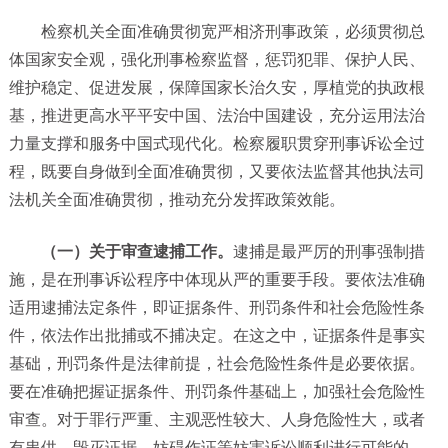
检察机关全面准确贯彻宽严相济刑事政策，必须贯彻总
体国家安全观，强化刑事检察监督，惩罚犯罪、保护人民、
维护稳定、促进发展，保障国家长治久安，厚植党的执政根
基，推进更高水平平安中国、法治中国建设，充分运用法治
力量支撑和服务中国式现代化。检察履职贯穿刑事诉讼全过
程，既要自身做到全面准确贯彻，又要依法监督其他执法司
法机关全面准确贯彻，推动充分发挥政策效能。
（一）关于审查逮捕工作。
逮捕是最严厉的刑事强制措
施，是在刑事诉讼程序中体现从严的重要手段。要依法准确
适用逮捕法定条件，即证据条件、刑罚条件和社会危险性条
件，依法作出批捕或不捕决定。在这之中，证据条件是事实
基础，刑罚条件是法律前提，社会危险性条件是必要依据。
要在准确把握证据条件、刑罚条件基础上，加强社会危险性
审查。对于罪行严重、主观恶性较大、人身危险性大，或者
有串供、毁灭证据、妨碍作证等妨害诉讼顺利进行可能的，