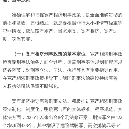
准确理解和把握宽严相济刑事政策，是全面准确贯彻的
前提和基础。归根结底，就是要根据罪行大小和情节轻重等
犯罪情况，依法该严则严、当宽则宽、宽严相济、宽严适
度、罚当其罪。
（一）宽严相济刑事政策的基本定位。
宽严相济刑事政
策贯穿刑事法治各方面全过程，覆盖刑事实体规制和程序规
范各环节，对刑事立法、司法、执行等具有重要指导作用。
在宽严相济刑事政策指导下，我国刑事法治建设持续完善，
人权执法司法保障不断强化。
宽严相济指导完善刑事立法。积极推进宽严相济刑事政
策法制化、制度化，明确宽与严的实体标准、程序规范。实
体法方面，2005年以来出台8个刑法修正案，刑法罪名由422
个增加到483个，其中增设了危险驾驶罪、高空抛物罪等6个