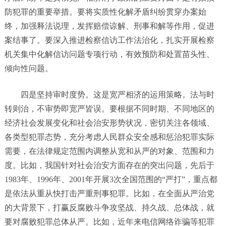
防犯罪的重要举措。要将实质性化解矛盾纠纷贯穿办案始
终，加强释法说理，发挥赔偿谅解、刑事和解等作用，促进
案结事了。要深入推进检察信访工作法治化，扎实开展检察
机关集中化解信访问题专项行动，有效预防和处置苗头性、
倾向性问题。
四是坚持审时度势。这是宽严相济的运用策略。法与时
转则治，不审势即宽严皆误。要根据不同时期、不同地区的
经济社会发展变化和社会治安形势状况，密切关注各领域、
各类型犯罪态势，充分考虑人民群众安全感和惩治犯罪实际
需要，在法律规定范围内调整从宽和从严的对象、范围和力
度。比如，我国针对社会治安方面存在的突出问题，先后于
1983年、1996年、2001年开展3次全国范围的“严打”，重点都
是依法从重从快打击严重刑事犯罪。比如，在全面从严治党
的大背景下，打赢反腐败斗争攻坚战、持久战、总体战，就
要对腐败犯罪总体从严。比如，近年来电信网络诈骗等犯罪