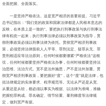
全面把握、全面落实。
一是坚持严格依法。这是宽严相济的首要前提。习近平
总书记指出：“我们党的政策和国家法律都是人民根本意志的
反映，在本质上是一致的”。要把执行刑事政策与执行刑事法
律有机统一起来，执行刑事法律必须以刑事政策为指导，贯
彻刑事政策必须以刑事法律为依托。贯彻宽严相济刑事政
策，必须坚持法律面前人人平等、罪刑法定、疑罪从无、罪
责刑相适应等法治原则，任何时候都要绷紧“严格依法”这根
弦，任何时候都要坚持严格依法办事，任何时候都要坚持法
治思维、法治方式。宽不是法外施恩，严不是法外加重。贯
彻宽严相济刑事政策，要把握好“度”，这个“度”就是法律，包
括法律规定的实体要求、程序规范等。无论从严还是从宽、
从重还是从轻，都必须以事实为根据、以法律为准绳，准确
把握犯罪构成、罪名确定、情节轻重、量刑梯度等法律规
定，做到宽严有据。