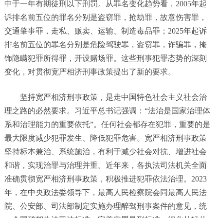
中于一年有期徒刑以下刑罚。从罪名变化趋势看，2005年起
诉排名前五位的罪名分别是盗窃罪，抢劫罪，故意伤害罪，
交通肇事罪，走私、贩卖、运输、制造毒品罪；2025年起诉
排名前五位的罪名分别是危险驾驶罪，盗窃罪，诈骗罪，掩
饰隐瞒犯罪所得罪，开设赌场罪。这些刑事犯罪态势的深刻
变化，对贯彻宽严相济刑事政策提出了新的要求。
坚持宽严相济刑事政策，是走中国特色社会主义社会治
理之路的必然要求。习近平总书记强调：“法治是国家治理体
系和治理能力的重要依托”。任何社会都存在犯罪，重要的是
最大限度减少犯罪发生、降低犯罪危害。宽严相济刑事政策
坚持标本兼治、系统施治，有利于减少社会对抗、增进社会
和谐，实现治罪与治理并重。近年来，各执法司法机关全面
准确贯彻宽严相济刑事政策，积极推进犯罪依法治理。2023
年，在中央政法委领导下，最高人民检察院会同最高人民法
院、公安部、司法部制定实施办理醉驾刑事案件的意见，统