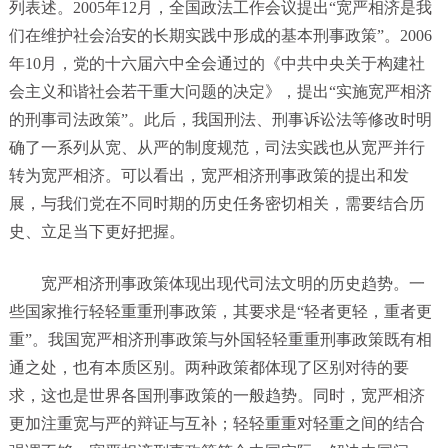
列表述。2005年12月，全国政法工作会议提出“宽严相济是我
们在维护社会治安的长期实践中形成的基本刑事政策”。2006
年10月，党的十六届六中全会通过的《中共中央关于构建社
会主义和谐社会若干重大问题的决定》，提出“实施宽严相济
的刑事司法政策”。此后，我国刑法、刑事诉讼法等修改时明
确了一系列从宽、从严的制度规范，司法实践也从宽严并行
转为宽严相济。可以看出，宽严相济刑事政策的提出和发
展，与我们党在不同时期的历史任务密切相关，需要结合历
史、立足当下更好把握。
宽严相济刑事政策体现出现代司法文明的历史趋势。一
些国家推行轻轻重重刑事政策，其要求是“轻者更轻，重者更
重”。我国宽严相济刑事政策与外国轻轻重重刑事政策既有相
通之处，也有本质区别。两种政策都体现了区别对待的要
求，这也是世界各国刑事政策的一般趋势。同时，宽严相济
更加注重宽与严的辩证与互补；轻轻重重对轻重之间的结合