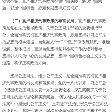
强调不够。宽严相济刑事政策符合中国实际、解决中国问
题、彰显中国特色，必须长期坚持好贯彻好。
（二）宽严相济刑事政策的丰富发展。
宽严相济刑事政
策是党在法治领域政策、关于公正司法部署的重要组成部
分。全面准确贯彻宽严相济刑事政策，必须坚持以习近平法
治思想为根本遵循，自觉融入“十二个坚持”来系统认识、准确
理解、整体把握，更加自觉坚持党对检察工作的绝对领导，
坚持以人民为中心的发展思想，坚持中国特色社会主义法治
道路，确保正确政治方向。
坚持公正司法、维护公平正义，是全面准确贯彻宽严相
济刑事政策的出发点和落脚点。党的十八大以来，习近平总
书记围绕公正司法发表一系列重要论述，深刻阐明了关于公
正司法的重大理论和实践问题。“努力让人民群众在每一个司
法案件中感受到公平正义”，是习近平法治思想关于公正司法
的原则性、基础性要求，同样是全面准确贯彻宽严相济刑事