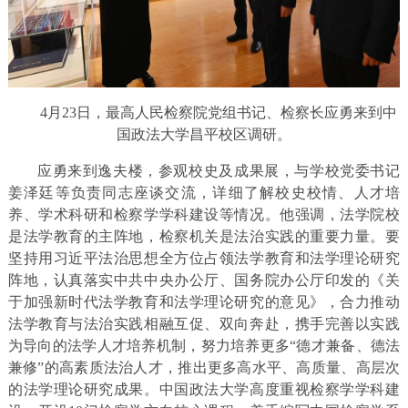
4月23日，最高人民检察院党组书记、检察长应勇来到中
国政法大学昌平校区调研。
应勇来到逸夫楼，参观校史及成果展，与学校党委书记
姜泽廷等负责同志座谈交流，详细了解校史校情、人才培
养、学术科研和检察学学科建设等情况。他强调，法学院校
是法学教育的主阵地，检察机关是法治实践的重要力量。要
坚持用习近平法治思想全方位占领法学教育和法学理论研究
阵地，认真落实中共中央办公厅、国务院办公厅印发的《关
于加强新时代法学教育和法学理论研究的意见》，合力推动
法学教育与法治实践相融互促、双向奔赴，携手完善以实践
为导向的法学人才培养机制，努力培养更多“德才兼备、德法
兼修”的高素质法治人才，推出更多高水平、高质量、高层次
的法学理论研究成果。中国政法大学高度重视检察学学科建