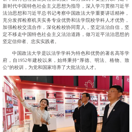
新时代中国特色社会主义思想为指导，深入学习贯彻习近平
法治思想和习近平总书记考察中国政法大学重要讲话精神，
充分发挥检察机关实务专业优势和法学院校学科人才优势，
加强检校交流合作，深化检校协同育人，坚定法治自信，坚
定不移走中国特色社会主义法治道路，做习近平法治思想的
坚定信仰者、忠实实践者。
中国政法大学是以法学学科为特色和优势的著名高等学
府，自1952年建校以来，始终秉持“厚德、明法、格物、致
公”的校训，为党和国家培养了大批法治人才。