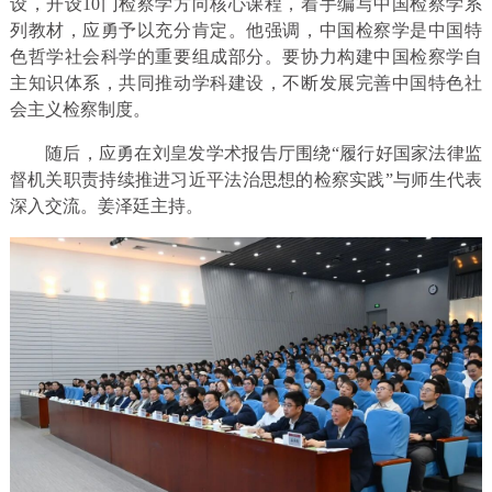
设，开设10门检察学方向核心课程，着手编写中国检察学系
列教材，应勇予以充分肯定。他强调，中国检察学是中国特
色哲学社会科学的重要组成部分。要协力构建中国检察学自
主知识体系，共同推动学科建设，不断发展完善中国特色社
会主义检察制度。
随后，应勇在刘皇发学术报告厅围绕“履行好国家法律监
督机关职责持续推进习近平法治思想的检察实践”与师生代表
深入交流。姜泽廷主持。