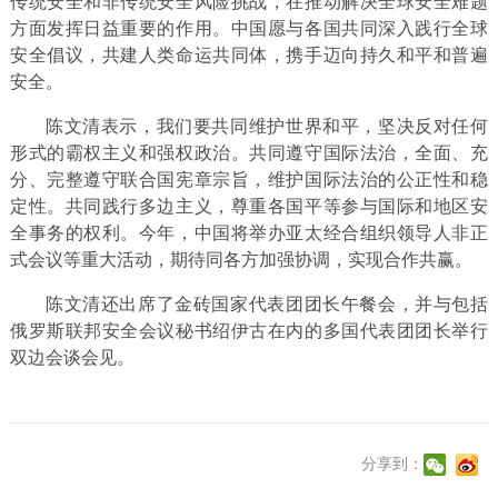
传统安全和非传统安全风险挑战，在推动解决全球安全难题
方面发挥日益重要的作用。中国愿与各国共同深入践行全球
安全倡议，共建人类命运共同体，携手迈向持久和平和普遍
安全。
陈文清表示，我们要共同维护世界和平，坚决反对任何
形式的霸权主义和强权政治。共同遵守国际法治，全面、充
分、完整遵守联合国宪章宗旨，维护国际法治的公正性和稳
定性。共同践行多边主义，尊重各国平等参与国际和地区安
全事务的权利。今年，中国将举办亚太经合组织领导人非正
式会议等重大活动，期待同各方加强协调，实现合作共赢。
陈文清还出席了金砖国家代表团团长午餐会，并与包括
俄罗斯联邦安全会议秘书绍伊古在内的多国代表团团长举行
双边会谈会见。
分享到：