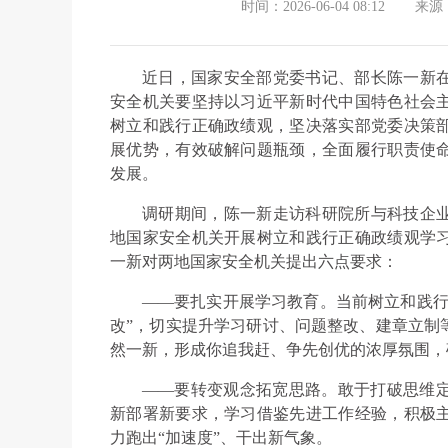
时间：2026-06-04 08:12
来源
近日，国家安全部党委书记、部长陈一新
安全机关要坚持以习近平新时代中国特色社会
树立和践行正确政绩观，坚决落实部党委决策
展优势，有效破解问题瓶颈，全面履行职责使
发展。
调研期间，陈一新走访科研院所与科技企
地国家安全机关开展树立和践行正确政绩观学
一新对两地国家安全机关提出六点要求：
——要扎实开展学习教育。当前树立和践行
改”，切实提升学习研讨、问题整改、建章立制
然一新，形成你追我赶、争先创优的浓厚氛围，
——要转变观念拓宽思路。敢于打破思维
新部署新要求，学习借鉴先进工作经验，积极
力跑出“加速度”、干出新气象。