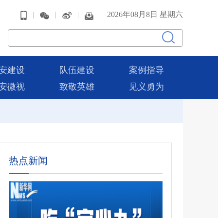
|
|
|
2026年08月8日 星期六
安建设
队伍建设
案例指导
安微视
致敬英雄
见义勇为
热点新闻