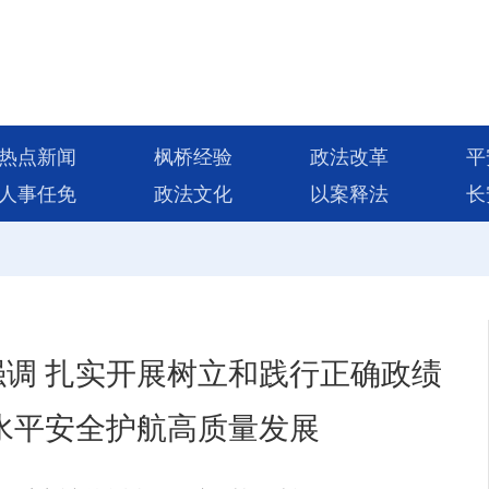
热点新闻
枫桥经验
政法改革
平
人事任免
政法文化
以案释法
长
调 扎实开展树立和践行正确政绩
水平安全护航高质量发展