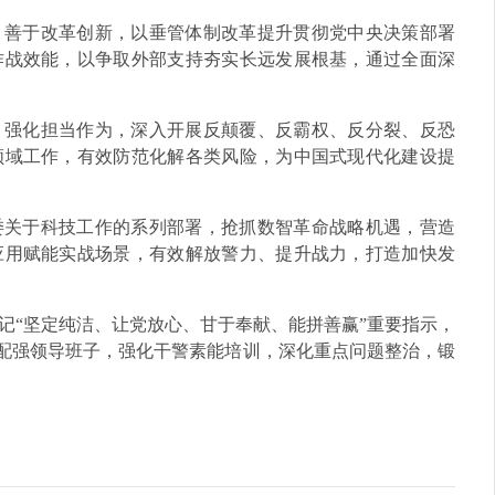
，善于改革创新，以垂管体制改革提升贯彻党中央决策部署
作战效能，以争取外部支持夯实长远发展根基，通过全面深
，强化担当作为，深入开展反颠覆、反霸权、反分裂、反恐
领域工作，有效防范化解各类风险，为中国式现代化建设提
委关于科技工作的系列部署，抢抓数智革命战略机遇，营造
应用赋能实战场景，有效解放警力、提升战力，打造加快发
记“坚定纯洁、让党放心、甘于奉献、能拼善赢”重要指示，
优配强领导班子，强化干警素能培训，深化重点问题整治，锻