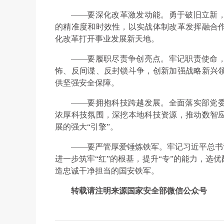
——要深化改革激发动能。勇于破旧立新
的精准度和时效性，以实战体制改革发挥融合
化改革打开事业发展新天地。
——要履职尽责争创亮点。牢记职责使命
怖、反间谍、反封锁斗争，创新加强战略新兴
供坚强安全保障。
——要拥抱科技跨越发展。全面落实部党
浓厚科技氛围，深挖本地科技资源，推动数智
展的强大“引擎”。
——要严管厚爱锤炼铁军。牢记习近平总书
进一步筑牢“红”的根基，提升“专”的能力，选
造忠诚干净担当的国安铁军。
转载请注明来源国家安全部微信公众号