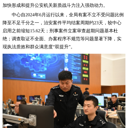
加快形成和提升公安机关新质战斗力注入强劲动力。
中心自2024年6月运行以来，全局有案不立不受问题比例
降至不足千分之一，治安案件平均结案周期约23天，较中心
启用之前缩短15.62天；刑事案件立案审查超期问题基本杜
绝；调查取证不全面、办案程序不规范等问题显著下降，实
现执法质效和群众满意度“双提升”。