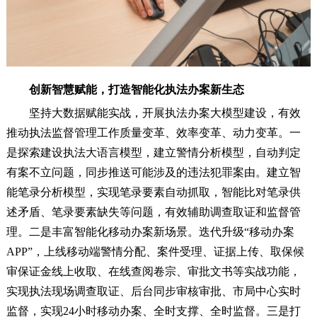
创新智慧赋能，打造智能化执法办案新生态
坚持大数据赋能实战，开展执法办案大模型建设，有效
推动执法监督管理工作质量变革、效率变革、动力变革。一
是探索建设执法大语言模型，建立警情分析模型，自动判定
有案不立问题，同步推送可能涉及的违法犯罪案由。建立智
能笔录分析模型，实现笔录要素自动抓取，智能比对笔录供
述矛盾、笔录要素缺失等问题，有效辅助调查取证和监督管
理。二是丰富智能化移动办案新场景。迭代升级“移动办案
APP”，上线移动端警情分配、案件受理、证据上传、取保候
审保证金线上收取、在线查阅卷宗、审批文书等实战功能，
实现执法现场调查取证、后台同步审核审批、市局中心实时
监督，实现24小时移动办案、全时支撑、全时监督。三是打