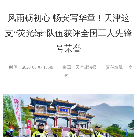
风雨砺初心 畅安写华章！天津这
支“荧光绿”队伍获评全国工人先锋
号荣誉
时间：2026-05-07 13:49
来源：天津政法报
责任编辑： 李
鸽