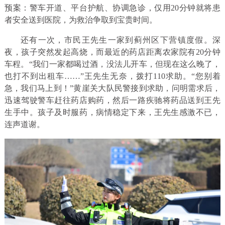
预案：警车开道、平台护航、协调急诊，仅用20分钟就将患
者安全送到医院，为救治争取到宝贵时间。
还有一次，市民王先生一家到蓟州区下营镇度假。深
夜，孩子突然发起高烧，而最近的药店距离农家院有20分钟
车程。“我们一家都喝过酒，没法儿开车，但现在这么晚了，
也打不到出租车……”王先生无奈，拨打110求助。“您别着
急，我们马上到！”黄崖关大队民警接到求助，问明需求后，
迅速驾驶警车赶往药店购药，然后一路疾驰将药品送到王先
生手中。孩子及时服药，病情稳定下来，王先生感激不已，
连声道谢。