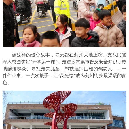
像这样的暖心故事，每天都在蓟州大地上演。支队民警
深入校园讲好“开学第一课”，走进乡村集市普及安全知识，救
助醉酒群众、寻找走失儿童、帮扶遇到困难的驾驶人……一
件件小事、一次次援手，让“荧光绿”成为蓟州街头最温暖的颜
色。