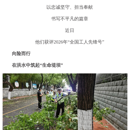
以忠诚坚守、担当奉献
书写不平凡的篇章
近日
他们获评2026年“全国工人先锋号”
向险而行
在洪水中筑起“生命堤坝”