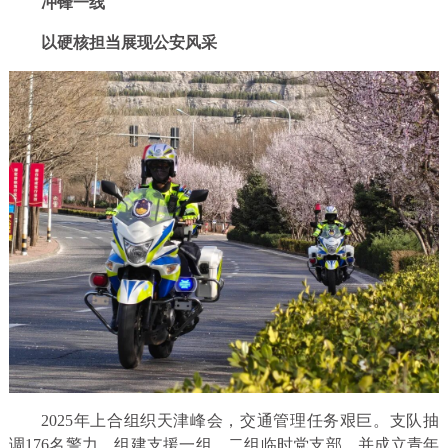
冲锋一线
以硬核担当展现公安风采
2025年上合组织天津峰会，交通管理任务艰巨。支队抽
调176名警力，组建支援一组、二组临时党支部，并成立青年