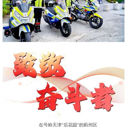
在号称天津“后花园”的蓟州区