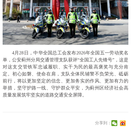
4月28日，中华全国总工会发布2026年全国五一劳动奖名
单，公安蓟州分局交通管理支队获评“全国工人先锋号”，这是
对这支交管铁军忠诚履职、实干为民的最高褒奖与充分肯
定。初心如磐、使命在肩，支队全体民辅警不负荣光、砥砺
前行，将以更加坚定的信念、更加务实的作风、更加有力的
举措，坚守护路一线、守护群众平安，为蓟州区经济社会高
质量发展筑牢坚实的道路交通安全屏障。
分享到：