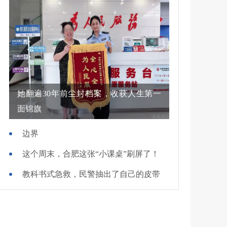
她翻遍30年前尘封档案，收获人生第一
面锦旗
边界
这个周末，合肥这张“小课桌”刷屏了！
教科书式急救，民警抽出了自己的皮带