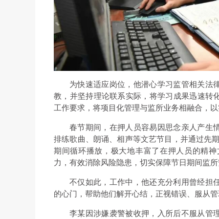
为快速适应岗位，他潜心学习监管相关法
教，并坚持理论联系实际，将学习成果迅速转
工作要求，将项目化管理与监所业务相融合，以
春节期间，在押人员容易因思念亲人产生
排练歌曲、朗诵、相声等文艺节目，并通过先期
期间循环播放，极大地丰富了在押人员的精神
力，有效消除风险隐患，切实保障节日期间监所
不仅如此，工作中，他还充分利用曾经担
的心门，帮助他们解开心结，正视错误、服从管
李某因涉嫌袭警被收押，入所后不服从管