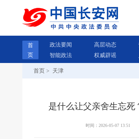
政法要闻
高层动态
首
页
智能政法
权威辟谣
首页
>
天津
是什么让父亲舍生忘死
时间：2026-05-07 13:51