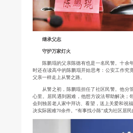
继承父志
守护万家灯火
陈鹏琨的父亲陈德有也是一名民警。十余
时还在读高中的陈鹏琨开始思考：公安工作究
父亲一样走上从警之路。
从警之初，陈鹏琨担任了社区民警。他分
心里。居民遇到困难，他想方设法帮助解决；
会到独居老人家中拜访、看望，送上关爱和祝福
决实际困难70余件。“有事找小陈”成为社区居