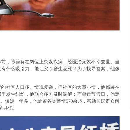
年前，陈德有在岗位上突发疾病，经医治无效不幸去世。当
竟有什么吸引力，能让父亲舍生忘死？为了找寻答案，他像
管的社区人口多、情况复杂，但社区的大事小情，他都装在
邻里发生纠纷，他联合多方及时调解；而每逢节假日，他定
。短短一年多，他处置各类警情570余起，帮助居民群众解
民的共识。