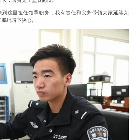
所长，转身走上监管岗位。
来到这里担任领导职务，我有责任和义务带领大家延续荣
陈鹏琨暗下决心。