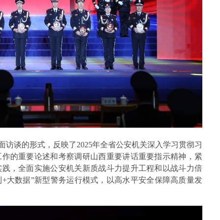
面访谈的形式，反映了2025年全省公安机关深入学习贯彻习
工作的重要论述和考察调研山西重要讲话重要指示精神，紧
实践，全面实施公安机关新质战斗力提升工程和以战斗力倍
制+大数据”新型警务运行模式，以高水平安全保障高质量发