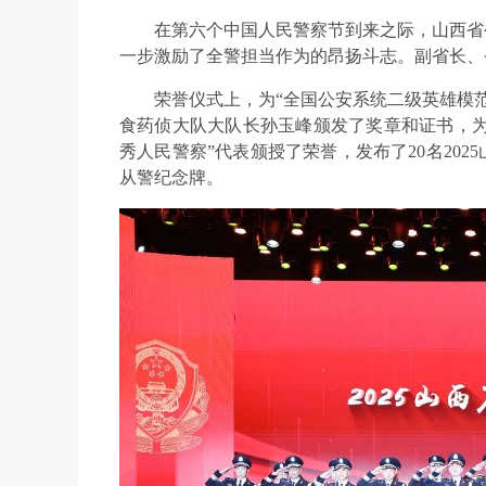
在第六个中国人民警察节到来之际，山西省
一步激励了全警担当作为的昂扬斗志。副省长、
荣誉仪式上，为“全国公安系统二级英雄模
食药侦大队大队长孙玉峰颁发了奖章和证书，为“
秀人民警察”代表颁授了荣誉，发布了20名202
从警纪念牌。