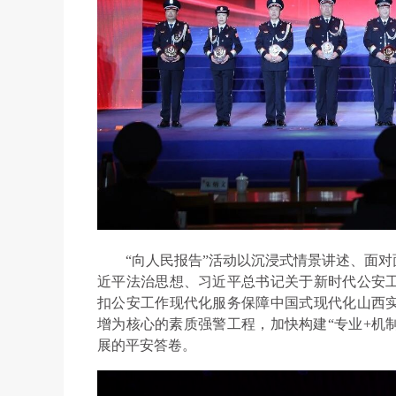
“向人民报告”活动以沉浸式情景讲述、面对
近平法治思想、习近平总书记关于新时代公安
扣公安工作现代化服务保障中国式现代化山西
增为核心的素质强警工程，加快构建“专业+机
展的平安答卷。