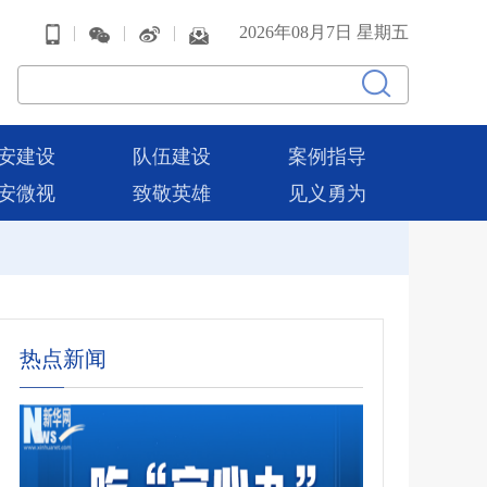
|
|
|
2026年08月7日 星期五
安建设
队伍建设
案例指导
安微视
致敬英雄
见义勇为
热点新闻