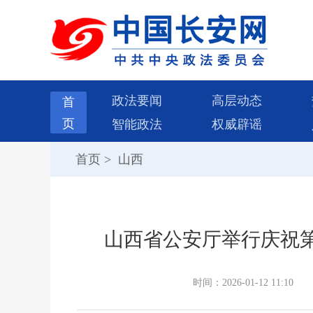
政法要闻
高层动态
首
页
智能政法
权威辟谣
首页
>
山西
山西省公安厅举行庆祝
时间：2026-01-12 11:10