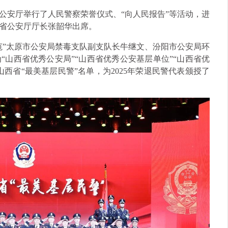
公安厅举行了人民警察荣誉仪式、“向人民报告”等活动，进
省公安厅厅长张韶华出席。
范”太原市公安局禁毒支队副支队长牛继文、汾阳市公安局环
山西省优秀公安局”“山西省优秀公安基层单位”“山西省优
5山西省“最美基层民警”名单，为2025年荣退民警代表颁授了