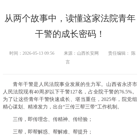
从两个故事中，读懂这家法院青年
干警的成长密码！
时间：2026-05-13 09:56
来源：山西长安网
责任编辑： 陈
言
青年干警是人民法院事业发展的生力军。山西省永济市
人民法院现有40周岁以下干警127名，占全院干警的76.5%。
为了让这些青年干警快速成长、堪当重任，2025年，院党组
精心谋划、精准发力，出台“三传三帮三带”工作机制。
三传，即传理念、传精神、传经验；
三帮，即帮解惑、帮解难、帮提升；