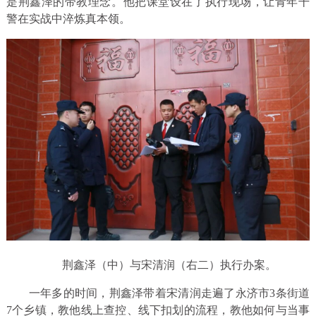
是荆鑫泽的带教理念。他把课堂设在了执行现场，让青年干
警在实战中淬炼真本领。
荆鑫泽（中）与宋清润（右二）执行办案。
一年多的时间，荆鑫泽带着宋清润走遍了永济市3条街道
7个乡镇，教他线上查控、线下扣划的流程，教他如何与当事