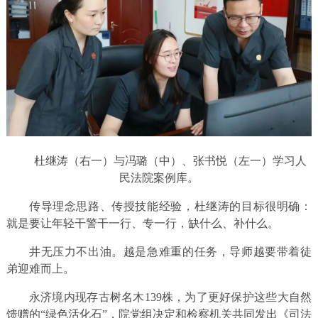
杜继涛（右一）与冯璐（中）、张书悦（左一）学习人
民法院案例库。
传导理念思路、传授技能经验，杜继涛的目标很明确：
就是要让年轻干警干一行、专一行，缺什么、补什么。
井无压力不出油。越是急难重的任务，导师越要带着徒
弟迎难而上。
永济境内现存古树名木139株，为了更好保护这些大自然
馈赠的“绿色活化石”，院党组决定和检察机关共同发出《司法