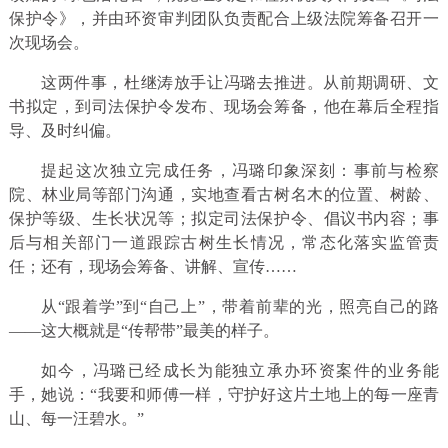
保护令》，并由环资审判团队负责配合上级法院筹备召开一
次现场会。
这两件事，杜继涛放手让冯璐去推进。从前期调研、文
书拟定，到司法保护令发布、现场会筹备，他在幕后全程指
导、及时纠偏。
提起这次独立完成任务，冯璐印象深刻：事前与检察
院、林业局等部门沟通，实地查看古树名木的位置、树龄、
保护等级、生长状况等；拟定司法保护令、倡议书内容；事
后与相关部门一道跟踪古树生长情况，常态化落实监管责
任；还有，现场会筹备、讲解、宣传……
从“跟着学”到“自己上”，带着前辈的光，照亮自己的路
——这大概就是“传帮带”最美的样子。
如今，冯璐已经成长为能独立承办环资案件的业务能
手，她说：“我要和师傅一样，守护好这片土地上的每一座青
山、每一汪碧水。”