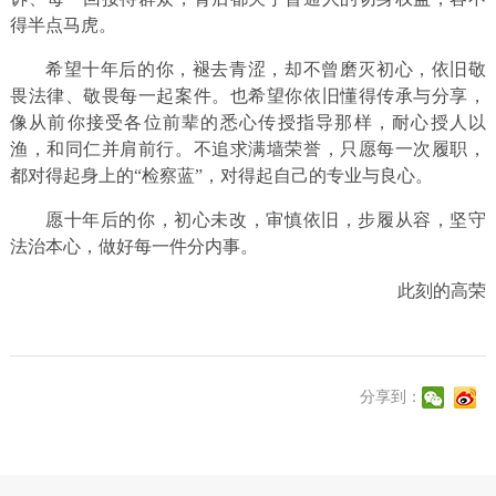
得半点马虎。
希望十年后的你，褪去青涩，却不曾磨灭初心，依旧敬
畏法律、敬畏每一起案件。也希望你依旧懂得传承与分享，
像从前你接受各位前辈的悉心传授指导那样，耐心授人以
渔，和同仁并肩前行。不追求满墙荣誉，只愿每一次履职，
都对得起身上的“检察蓝”，对得起自己的专业与良心。
愿十年后的你，初心未改，审慎依旧，步履从容，坚守
法治本心，做好每一件分内事。
此刻的高荣
分享到：