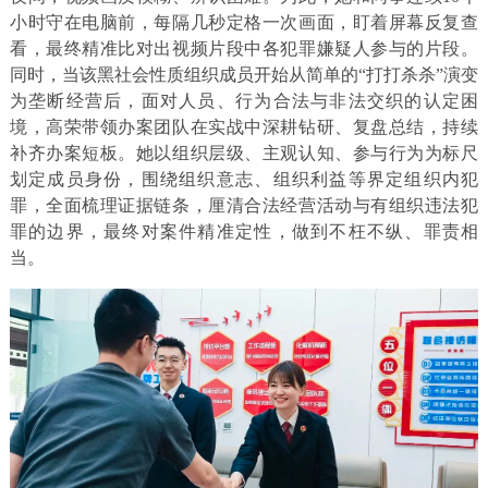
小时守在电脑前，每隔几秒定格一次画面，盯着屏幕反复查
看，最终精准比对出视频片段中各犯罪嫌疑人参与的片段。
同时，当该黑社会性质组织成员开始从简单的“打打杀杀”演变
为垄断经营后，面对人员、行为合法与非法交织的认定困
境，高荣带领办案团队在实战中深耕钻研、复盘总结，持续
补齐办案短板。她以组织层级、主观认知、参与行为为标尺
划定成员身份，围绕组织意志、组织利益等界定组织内犯
罪，全面梳理证据链条，厘清合法经营活动与有组织违法犯
罪的边界，最终对案件精准定性，做到不枉不纵、罪责相
当。