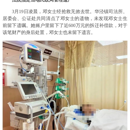
3月19日凌晨，邓女士经抢救无效去世。华泾镇司法所、
居委会、公证处共同清点了邓女士的遗物，未发现邓女士生
前留下遗嘱。她账户里留下了近600万元的拆迁补偿款，对于
该笔财产的身后处置，邓女士也未留下遗言。