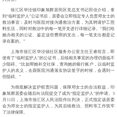
徐汇区华泾镇印象旭辉居民区党总支书记田佳介绍，拿
到“临时监护人”公证书后，居委会立即指定专人负责邓女士的
救治事宜：及时与医院对接沟通救治方案，为其聘请护工照
料生活，同时对救治中的每一笔开支进行详细记录。“我们给
她办相关的公证、鉴定这些费用的支出，每一笔支出都是记
录在案的。”
上海市徐汇区华泾镇社区服务办公室主任王睿坦言，即
使有了“临时监护人”的公证书，后续相关事宜的办理仍面临不
少阻碍。“比如帮她补交社保，查询她的银行账户，以临时监
护人的名义，去跟医院沟通落实协议签字的时候，会遇到一
些阻碍。”
为彻底解决监护权责问题，保障邓女士的合法权益，印
象旭辉居委会随后向法院提交了成为“指定监护人”的申请。3
月11日，上海市徐汇区人民法院作出判决，正式指定该居委
会为邓女士的指定监护人，为其后续救治、照料等工作筑牢
了法律保障。