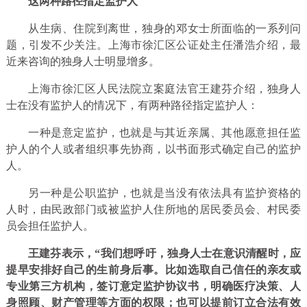
这两种路径指定监护人
从生病、住院到离世，独身的邓女士所面临的一系列问
题，引发不少关注。上海市徐汇区公证处主任潘浩介绍，最
近来咨询的独身人士明显增多。
上海市徐汇区人民法院立案庭法官王建芬介绍，独身人
士在没有监护人的情况下，有两种路径指定监护人：
一种是意定监护，也就是与其近亲属、其他愿意担任监
护人的个人或者组织事先协商，以书面形式确定自己的监护
人。
另一种是公职监护，也就是当没有依法具有监护资格的
人时，由民政部门或被监护人住所地的居民委员会、村民委
员会担任监护人。
王建芬表示，“我们想呼吁，独身人士在意识清醒时，应
提早安排好自己的生前身后事。比如选取自己信任的亲友或
专业第三方机构，签订意定监护协议书，明确医疗决策、人
身照顾、财产管理等方面的权限；也可以提前订立合法有效