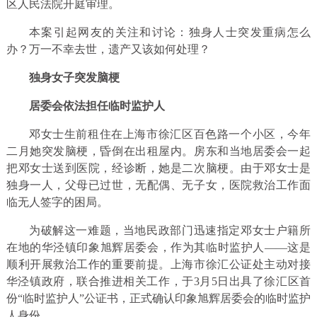
区人民法院开庭审理。
本案引起网友的关注和讨论：独身人士突发重病怎么
办？万一不幸去世，遗产又该如何处理？
独身女子突发脑梗
居委会依法担任临时监护人
邓女士生前租住在上海市徐汇区百色路一个小区，今年
二月她突发脑梗，昏倒在出租屋内。房东和当地居委会一起
把邓女士送到医院，经诊断，她是二次脑梗。由于邓女士是
独身一人，父母已过世，无配偶、无子女，医院救治工作面
临无人签字的困局。
为破解这一难题，当地民政部门迅速指定邓女士户籍所
在地的华泾镇印象旭辉居委会，作为其临时监护人——这是
顺利开展救治工作的重要前提。上海市徐汇公证处主动对接
华泾镇政府，联合推进相关工作，于3月5日出具了徐汇区首
份“临时监护人”公证书，正式确认印象旭辉居委会的临时监护
人身份。