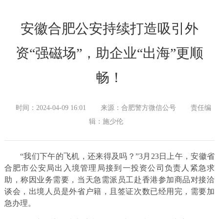
安徽合肥公安持续打造吸引外
资“强磁场”，助企业“出海”更顺
畅！
时间：2024-04-09 16:01
来源：合肥警方微信公号
责任编
辑：施少伦
“我们下午的飞机，还来得及吗？”3月23日上午，安徽省
合肥市公安局出入境管理局接到一投资公司负责人紧急求
助，称因业务需要，当天急需派员工赴香港参加商品对接洽
谈会，出境人员是外省户籍，且签证次数已经用完，需要加
急办理。