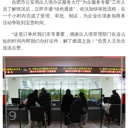
合肥市公安局出入境办证服务大厅“为企服务专窗”工作人
员了解情况后，立即开通“绿色通道”，依法加快审批流程，在
一个小时内完成了受理、审批、制证，为企业出境参加商务
活动争取到宝贵时间。
“这笔订单对我们非常重要，感谢出入境管理部门在这么
短的时间内帮我们办好证件，解了燃眉之急！”负责人王先生
连连点赞。