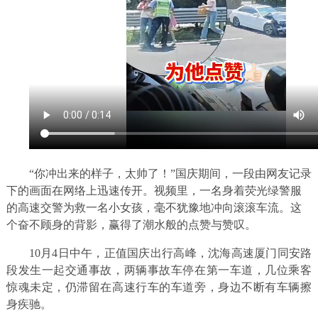
“你冲出来的样子，太帅了！”国庆期间，一段由网友记录
下的画面在网络上迅速传开。视频里，一名身着荧光绿警服
的高速交警为救一名小女孩，毫不犹豫地冲向滚滚车流。这
个奋不顾身的背影，赢得了潮水般的点赞与赞叹。
10月4日中午，正值国庆出行高峰，沈海高速厦门同安路
段发生一起交通事故，两辆事故车停在第一车道，几位乘客
惊魂未定，仍滞留在高速行车的车道旁，身边不断有车辆擦
身疾驰。