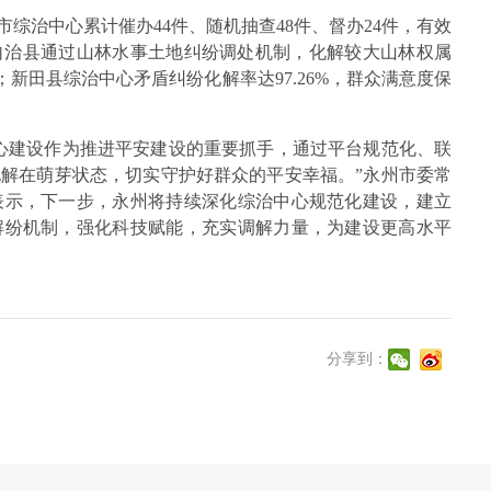
市综治中心累计催办44件、随机抽查48件、督办24件，有效
族自治县通过山林水事土地纠纷调处机制，化解较大山林权属
%；新田县综治中心矛盾纠纷化解率达97.26%，群众满意度保
心建设作为推进平安建设的重要抓手，通过平台规范化、联
解在萌芽状态，切实守护好群众的平安幸福。”永州市委常
表示，下一步，永州将持续深化综治中心规范化建设，建立
解纷机制，强化科技赋能，充实调解力量，为建设更高水平
分享到：