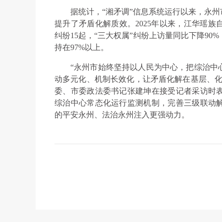
据统计，“湘矛调”信息系统运行以来，永州
提升了矛盾化解质效。2025年以来，江华瑶
纠纷15起，“三大权属”纠纷上访量同比下降90
持在97%以上。
“永州市始终坚持以人民为中心，把综治中
动多元化、机制长效化，让矛盾化解在基层、化
委、市委政法委书记张建坤在接受记者采访时
综治中心常态化运行监测机制，完善三级联动
的平安永州、法治永州注入更强动力。