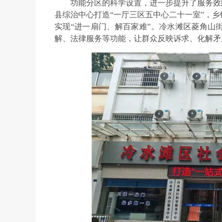
功能分区的科学设置，进一步提升了服务效
县综治中心打造“一厅三区五中心二十一室”，
实现“进一扇门、解百家难”。冷水滩区菱角山
解、法律服务等功能，让群众反映诉求、化解矛