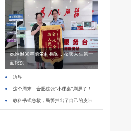
她翻遍30年前尘封档案，收获人生第一
面锦旗
边界
这个周末，合肥这张“小课桌”刷屏了！
教科书式急救，民警抽出了自己的皮带