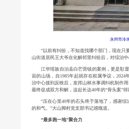
永州市冷
“以前有纠纷，不知道找哪个部门，现在只
山街道居民王大爷在化解邻里纠纷后，对综治中
江华瑶族自治县白芒营镇的案例，更是彰显
亩的山场，自1985年起就存在权属争议，20
治中心接到反映后，发挥山林水事调纠机制作用，
最终促成双方和解，这起长达40年的“骨头案”
“压在心里40年的石头终于落地了，感谢
的和气。”大山脚村党支部书记感慨道。
“最多跑一地”聚合力