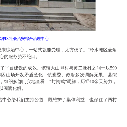
水滩区社会治安综合治理中心
要来综治中心，一站式就能受理，太方便了。”冷水滩区菱角
心的服务赞不绝口。
了平台建设的成效。该镇大山脚村与黄二塘村之间一块590
24年因山场开发矛盾激化，镇党委、政府多次调解无果。县综
组织多部门实地查看、“封闭式”调解，历经10余天努力，
得以圆满化解。
综治中心给我们主持公道，既维护了集体利益，也保住了两村