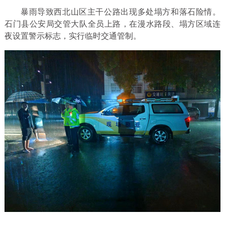
暴雨导致西北山区主干公路出现多处塌方和落石险情。
石门县公安局交管大队全员上路，在漫水路段、塌方区域连
夜设置警示标志，实行临时交通管制。