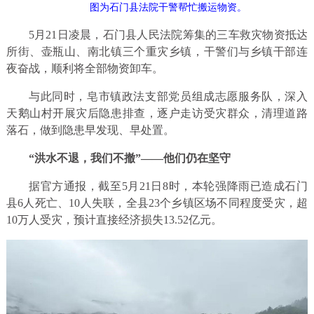
图为石门县法院干警帮忙搬运物资。
5月21日凌晨，石门县人民法院筹集的三车救灾物资抵达
所街、壶瓶山、南北镇三个重灾乡镇，干警们与乡镇干部连
夜奋战，顺利将全部物资卸车。
与此同时，皂市镇政法支部党员组成志愿服务队，深入
天鹅山村开展灾后隐患排查，逐户走访受灾群众，清理道路
落石，做到隐患早发现、早处置。
“洪水不退，我们不撤”——他们仍在坚守
据官方通报，截至5月21日8时，本轮强降雨已造成石门
县6人死亡、10人失联，全县23个乡镇区场不同程度受灾，超
10万人受灾，预计直接经济损失13.52亿元。