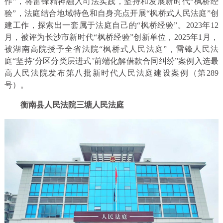
作”，将雷锋精神融入司法实践，坚持和发展新时代“枫桥经
验”，法庭结合地域特色和自身亮点开展“枫桥式人民法庭”创
建工作，探索出一套属于法庭自己的“枫桥经验”。2023年12
月，被评为长沙市新时代“枫桥经验”创新单位，2025年1月，
被湖南高院授予全省法院“枫桥式人民法庭”，雷锋人民法
庭“坚持‘分区分类层进式’前端化解借款合同纠纷”案例入选最
高人民法院发布第八批新时代人民法庭建设案例（第289
号）。
衡南县人民法院三塘人民法庭