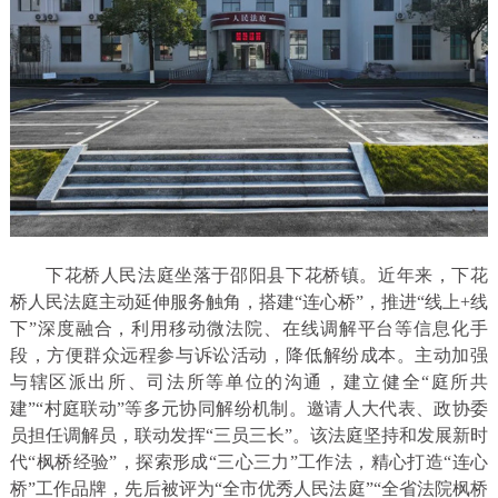
下花桥人民法庭坐落于邵阳县下花桥镇。近年来，下花
桥人民法庭主动延伸服务触角，搭建“连心桥”，推进“线上+线
下”深度融合，利用移动微法院、在线调解平台等信息化手
段，方便群众远程参与诉讼活动，降低解纷成本。主动加强
与辖区派出所、司法所等单位的沟通，建立健全“庭所共
建”“村庭联动”等多元协同解纷机制。邀请人大代表、政协委
员担任调解员，联动发挥“三员三长”。该法庭坚持和发展新时
代“枫桥经验”，探索形成“三心三力”工作法，精心打造“连心
桥”工作品牌，先后被评为“全市优秀人民法庭”“全省法院枫桥