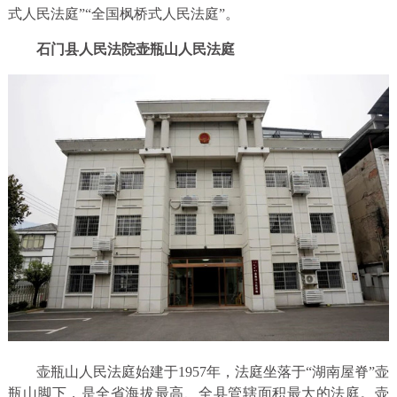
式人民法庭”“全国枫桥式人民法庭”。
石门县人民法院壶瓶山人民法庭
壶瓶山人民法庭始建于1957年，法庭坐落于“湖南屋脊”壶
瓶山脚下，是全省海拔最高、全县管辖面积最大的法庭。壶