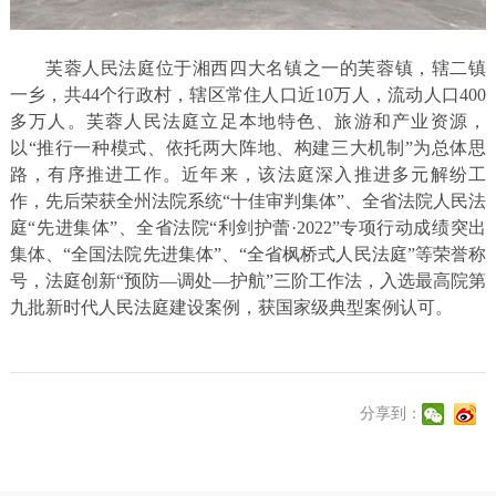
芙蓉人民法庭位于湘西四大名镇之一的芙蓉镇，辖二镇
一乡，共44个行政村，辖区常住人口近10万人，流动人口400
多万人。芙蓉人民法庭立足本地特色、旅游和产业资源，
以“推行一种模式、依托两大阵地、构建三大机制”为总体思
路，有序推进工作。近年来，该法庭深入推进多元解纷工
作，先后荣获全州法院系统“十佳审判集体”、全省法院人民法
庭“先进集体”、全省法院“利剑护蕾·2022”专项行动成绩突出
集体、“全国法院先进集体”、“全省枫桥式人民法庭”等荣誉称
号，法庭创新“预防—调处—护航”三阶工作法，入选最高院第
九批新时代人民法庭建设案例，获国家级典型案例认可。
分享到：