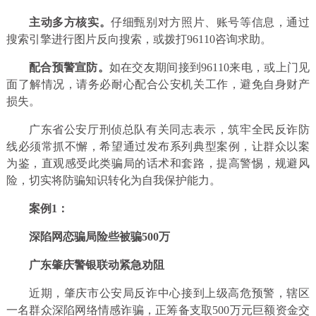
主动多方核实。
仔细甄别对方照片、账号等信息，通过
搜索引擎进行图片反向搜索，或拨打96110咨询求助。
配合预警宣防。
如在交友期间接到96110来电，或上门见
面了解情况，请务必耐心配合公安机关工作，避免自身财产
损失。
广东省公安厅刑侦总队有关同志表示，筑牢全民反诈防
线必须常抓不懈，希望通过发布系列典型案例，让群众以案
为鉴，直观感受此类骗局的话术和套路，提高警惕，规避风
险，切实将防骗知识转化为自我保护能力。
案例1：
深陷网恋骗局险些被骗500万
广东肇庆警银联动紧急劝阻
近期，肇庆市公安局反诈中心接到上级高危预警，辖区
一名群众深陷网络情感诈骗，正筹备支取500万元巨额资金交