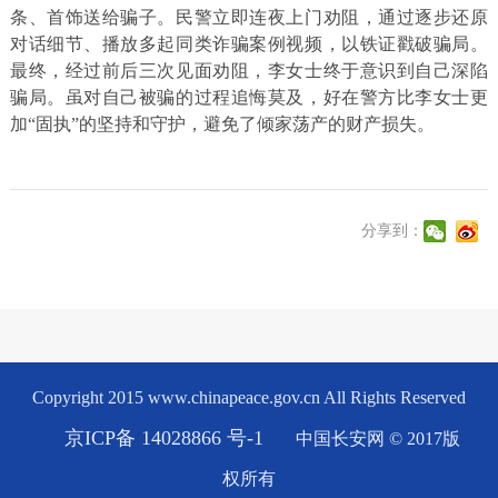
条、首饰送给骗子。民警立即连夜上门劝阻，通过逐步还原
对话细节、播放多起同类诈骗案例视频，以铁证戳破骗局。
最终，经过前后三次见面劝阻，李女士终于意识到自己深陷
骗局。虽对自己被骗的过程追悔莫及，好在警方比李女士更
加“固执”的坚持和守护，避免了倾家荡产的财产损失。
分享到：
Copyright 2015 www.chinapeace.gov.cn All Rights Reserved
京ICP备 14028866 号-1
中国长安网 © 2017版
权所有