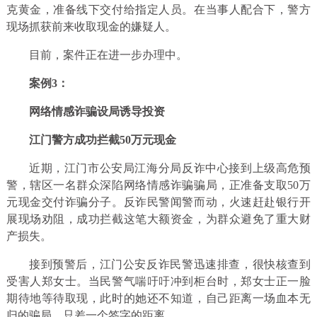
克黄金，准备线下交付给指定人员。在当事人配合下，警方
现场抓获前来收取现金的嫌疑人。
目前，案件正在进一步办理中。
案例3：
网络情感诈骗设局诱导投资
江门警方成功拦截50万元现金
近期，江门市公安局江海分局反诈中心接到上级高危预
警，辖区一名群众深陷网络情感诈骗骗局，正准备支取50万
元现金交付诈骗分子。反诈民警闻警而动，火速赶赴银行开
展现场劝阻，成功拦截这笔大额资金，为群众避免了重大财
产损失。
接到预警后，江门公安反诈民警迅速排查，很快核查到
受害人郑女士。当民警气喘吁吁冲到柜台时，郑女士正一脸
期待地等待取现，此时的她还不知道，自己距离一场血本无
归的骗局，只差一个签字的距离。