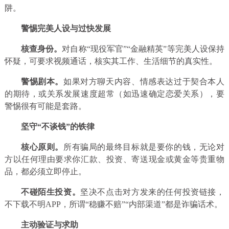
阱。
警惕完美人设与过快发展
核查身份。
对自称“现役军官”“金融精英”等完美人设保持
怀疑，可要求视频通话，核实其工作、生活细节的真实性。
警惕剧本。
如果对方聊天内容、情感表达过于契合本人
的期待，或关系发展速度超常（如迅速确定恋爱关系），要
警惕很有可能是套路。
坚守“不谈钱”的铁律
核心原则。
所有骗局的最终目标就是要你的钱，无论对
方以任何理由要求你汇款、投资、寄送现金或黄金等贵重物
品，都必须立即停止。
不碰陌生投资。
坚决不点击对方发来的任何投资链接，
不下载不明APP，所谓“稳赚不赔”“内部渠道”都是诈骗话术。
主动验证与求助