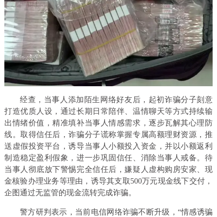
经查，当事人添加陌生网络好友后，起初诈骗分子刻意
打造优质人设，通过长期日常陪伴、温情聊天等方式持续输
出情绪价值，精准填补当事人情感需求，逐步瓦解其心理防
线。取得信任后，诈骗分子谎称掌握专属高额理财资源，推
送虚假投资平台，诱导当事人小额投入资金，并以小额返利
制造稳定盈利假象，进一步巩固信任、消除当事人戒备。待
当事人彻底放下警惕完全信任后，嫌疑人虚构购房安家、现
金核验办理业务等理由，诱导其支取500万元现金线下交付，
企图通过无监管的现金流转完成诈骗。
警方研判表示，当前电信网络诈骗不断升级，“情感诱骗