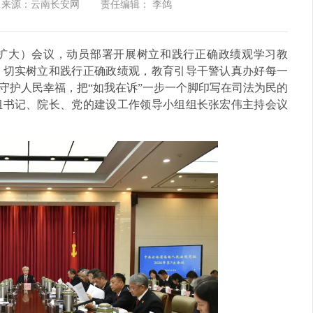
来源：云南长安网
责任编辑： 李鸽
（扩大）会议，动员部署开展树立和践行正确政绩观学习教
，切实树立和践行正确政绩观，教育引导干警认真办好每一
守护人民幸福，把“如我在诉”一步一个脚印写在司法为民的
组书记、院长、党的建设工作领导小组组长张宏伟主持会议