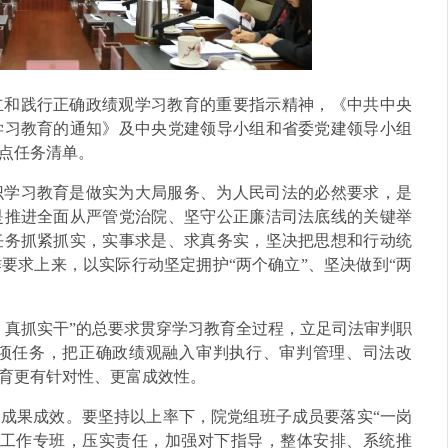
立和践行正确政绩观学习教育的重要指示精神，《中共中央
学习教育的通知》及中央党建领导小组和省委党建领导小组
点任务清单。
识学习教育是做实为大局服务、为人民司法的必然要求，是
是推进全面从严管党治院、坚守公正廉洁司法底线的关键举
任务抓紧抓实，实事求是、求真务实，坚决把思想和行动统
要求上来，以实际行动坚定拥护“两个确立”、坚决做到“两
、真抓实干”的总要求贯穿学习教育全过程，立足司法审判职
项任务，把正确政绩观融入审判执行、审判管理、司法改
育更有针对性、更富成效性。
成果成效。要坚持以上率下，院党组班子成员要落实“一岗
建工作专班，压实责任，加强对下指导，整体安排、系统推