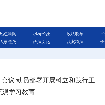
热点新闻
枫桥经验
政法改革
平
人事任免
政法文化
以案释法
长
会议 动员部署开展树立和践行正
绩观学习教育