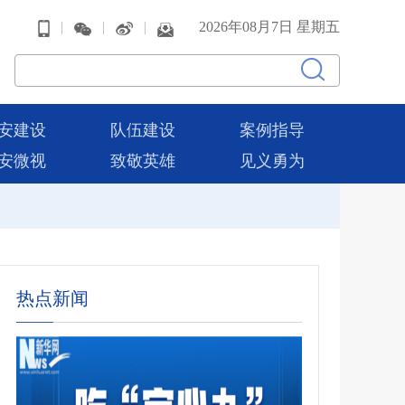
|
|
|
2026年08月7日 星期五
安建设
队伍建设
案例指导
安微视
致敬英雄
见义勇为
热点新闻