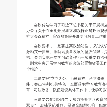
会议传达学习了习近平总书记关于开展树
办公厅关于在全党开展树立和践行正确政绩观
扩大会议精神，审议省高院开展学习教育工作重
会议要求，一是要提高政治站位，深刻认
激励实干担当、推动高质量发展的坚强保障，
措。要切实把开展学习教育作为一项重要政治
一到党中央开展学习教育的决策部署和省委工作
个维护”。
二是要把“立党为公、为民造福、科学决策
能，突出审判机关特色，全面落实学习教育各
革、司法政务、队伍建设具体工作中，使学习教
三是要强化组织领导，努力提升学习教育的
双责”，加强示范引领。要健全组织机构，组