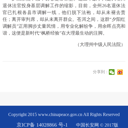
退休法官投身基层调解工作的缩影，目前，全州26名退休法
官已扎根各县市调解一线，他们脱下法袍，却从未褪去责
任；离开审判席，却从未离开群众。苍洱之间，这群“夕阳红
调解员”正用脚步丈量民情，用专业化解纷争，用余晖点亮和
谐，这便是新时代“枫桥经验”在大理最生动的注脚。
（大理州中级人民法院）
分享到：
Copyright 2015 www.chinapeace.gov.cn All Rights Reserved
京ICP备 14028866 号-1
中国长安网 © 2017版