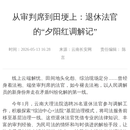
从审判席到田埂上：退休法官
的“夕阳红调解记”
时间：2026-05-13 16:28
来源：云南长安网
责任编辑： 陈
言
线上云端解忧、田间地头化怨、综治现场定分……曾经
身着法袍、端坐审判席的法官，如今褪去法袍，以人民调解
员的新身份奔走在矛盾纠纷化解的第一线。
今年1月，云南大理法院选聘26名退休法官参与调解工
作，积极探索“综治中心+法院”基层治理模式，将司法服务前
移至基层治理一线。这些退休法官凭借专业的法律知识、丰
富的审判经验、为民司法的情怀和与时俱进的解纷手段，让