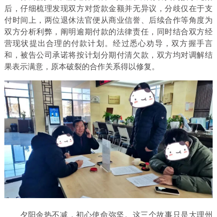
后，仔细梳理发现双方对货款金额并无异议，分歧仅在于支
付时间上，两位退休法官便从商业信誉、后续合作等角度为
双方分析利弊，阐明逾期付款的法律责任，同时结合双方经
营现状提出合理的付款计划。经过悉心劝导，双方握手言
和，被告公司承诺将按计划分期付清欠款，双方均对调解结
果表示满意，原本破裂的合作关系得以修复。
夕阳余热不减，初心使命弥坚。这三个故事只是大理州