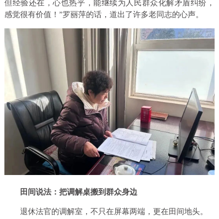
但经验还在，心也热乎，能继续为人民群众化解矛盾纠纷，
感觉很有价值！”罗丽萍的话，道出了许多老同志的心声。
田间说法：把调解桌搬到群众身边
退休法官的调解室，不只在屏幕两端，更在田间地头。