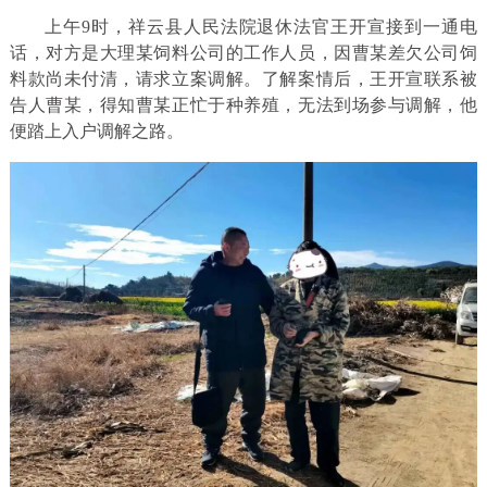
上午9时，祥云县人民法院退休法官王开宣接到一通电
话，对方是大理某饲料公司的工作人员，因曹某差欠公司饲
料款尚未付清，请求立案调解。了解案情后，王开宣联系被
告人曹某，得知曹某正忙于种养殖，无法到场参与调解，他
便踏上入户调解之路。