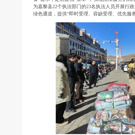
为嘉黎县22个执法部门的23名执法人员开展行
绿色通道，提供“即时受理、容缺受理、优先服