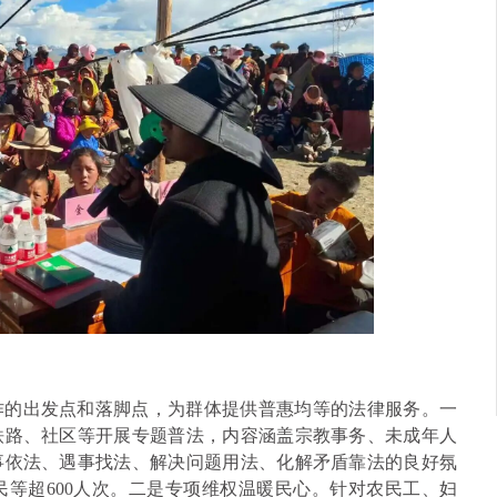
作的出发点和落脚点，为群体提供普惠均等的法律服务。一
铁路、社区等开展专题普法，内容涵盖宗教事务、未成年人
事依法、遇事找法、解决问题用法、化解矛盾靠法的良好氛
等超600人次。二是专项维权温暖民心。针对农民工、妇