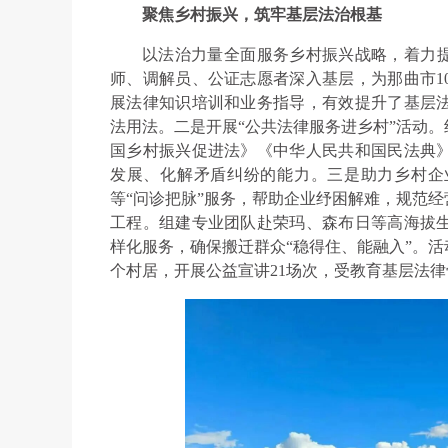
聚焦乡村振兴，筑牢基层法治根基
以法治力量全面服务乡村振兴战略，着力提
师、调解员、公证志愿者深入基层，为那曲市1
展法律知识培训和业务指导，有效提升了基层
法用法。二是开展“公共法律服务进乡村”活动
国乡村振兴促进法》《中华人民共和国民法典
发展、化解矛盾纠纷的能力。三是助力乡村企
等“问诊把脉”服务，帮助企业纾困解难，规范
工程。组建专业团队赴荣玛、森布日等高海拔
样化服务，确保搬迁群众“稳得住、能融入”。活动
个村居，开展公益宣讲21场次，受教育基层法律骨干