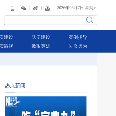
|
|
|
2026年08月7日 星期五
安建设
队伍建设
案例指导
安微视
致敬英雄
见义勇为
热点新闻