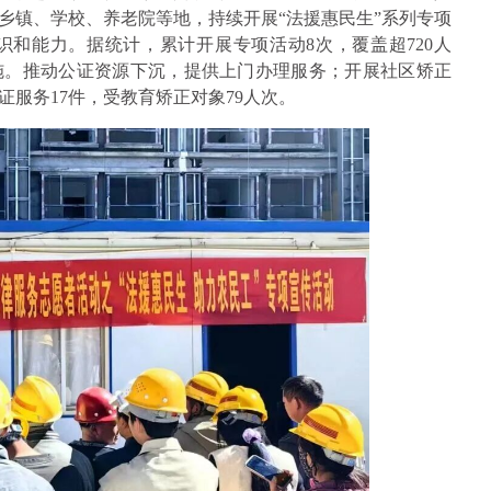
乡镇、学校、养老院等地，持续开展“法援惠民生”系列专项
和能力。据统计，累计开展专项活动8次，覆盖超720人
措施。推动公证资源下沉，提供上门办理服务；开展社区矫正
服务17件，受教育矫正对象79人次。