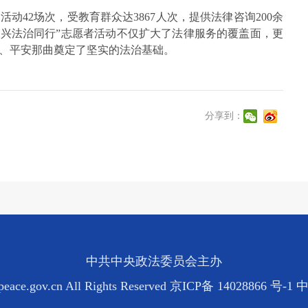
活动42场次，受教育群众达3867人次，提供法律咨询200余
村振兴法治同行”志愿者活动不仅扩大了法律服务的覆盖面，更
、平安那曲奠定了坚实的法治基础。
分享到：
中共中央政法委员会主办
eace.gov.cn All Rights Reserved
京ICP备 14028866 号-1
中