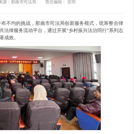
来源：那曲市司法局
责任编辑： 安羽
分布不均的挑战，那曲市司法局创新服务模式，统筹整合律
共法律服务流动平台，通过开展“乡村振兴法治同行”系列志
著成效。