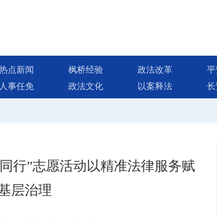
热点新闻
枫桥经验
政法改革
平
人事任免
政法文化
以案释法
长
治同行”志愿活动以精准法律服务赋
基层治理