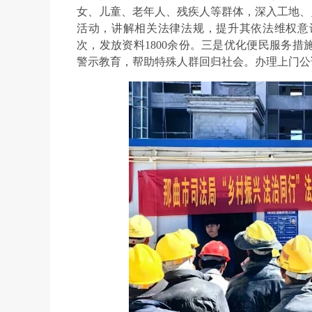
女、儿童、老年人、残疾人等群体，深入工地、
活动，讲解相关法律法规，提升其依法维权意识
次，发放资料1800余份。三是优化便民服务
警示教育，帮助特殊人群回归社会。办理上门公证