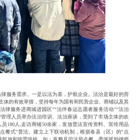
法律服务需求。一是以法为基，护航企业。法治是最好的营
场主体的有效举措，坚持每年为国有和民营企业、商铺以及其
法律服务进商城进园区”“法伴春运志愿者服务活动”“法治
经营管理人员举办法治培训、法治座谈，受到了市场主体的欢
员180人,走访商铺50余家，发放普法宣传资料、宣传用品
“点餐式”普法。建立上下联动机制，根据各县（区）的“点
精准投放和按需供给。如：嘉黎县司法局点餐，委派援助律师