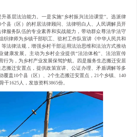
升基层法治能力。一是实施“乡村振兴法治课堂”。选派律
0个县（区）的村居法律顾问、法律明白人、人民调解员开
法律服务队伍的专业素养和实战能力，带动群众尊法学法守
。组织律师为乡镇干部职工、驻村工作队宣讲《中华人民共和
》等法律法规，增强乡村干部运用法治思维和法治方式推动
业健康发展。主动为乡村企业提供“法治体检”、法治宣传
经营行为，为乡村产业发展保驾护航。四是服务生态搬迁安居
生态搬迁安置点，提供政策宣讲、公证办理、矛盾调解等多
覆盖10个县（区）、2个生态搬迁安置点，21个乡镇、140
1625人，发放资料3865份。