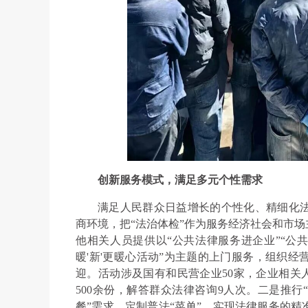
创新服务模式，满足多元个性需求
满足人民群众日益增长的个性化、精细化
商环境，把“法治体检”作为服务经济社会和市
他相关人员提供以“公共法律服务进企业”“公共
暖'新'更暖心活动”为主题的上门服务，组织
迎。活动涉及国有和民营企业50家，企业相关人
500余份，解答群众法律咨询9人次。二是推行
餐”需求，定制普法“菜单”，实现法律服务的