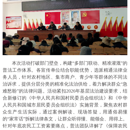
本次活动打破部门壁垒，构建“多部门联动、精准灌溉”的
普法工作体系。各宣传单位结合职能优势，选派精通法律业
务人员，针对农村地区、集市商户、青少年等群体的不同法
治诉求，提供分层分类的精准化法治供给，着力解决群众“急
难愁盼”的法律问题。活动紧扣2026年基层法治建设要求，结
合新修订的《中华人民共和国村民委员会组织法》和《中华
人民共和国城市居民委员会组织法》实施背景，聚焦农村群
众生产生活实际，通过案例解读、现场答疑，用通俗易懂
的“家常话”拆解法律条文，让群众听得懂、能领会、用得上。
针对年底农民工工资索要痛点，普法团队详解了《保障农民