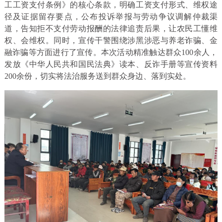
工工资支付条例》的核心条款，明确工资支付形式、维权途
径及证据留存要点，公布投诉举报与劳动争议调解仲裁渠
道，告知拒不支付劳动报酬的法律追责后果，让农民工懂维
权、会维权。同时，宣传干警围绕涉黑涉恶与养老诈骗、金
融诈骗等方面进行了宣传。本次活动精准触达群众100余人，
发放《中华人民共和国民法典》读本、反诈手册等宣传资料
200余份，切实将法治服务送到群众身边、落到实处。