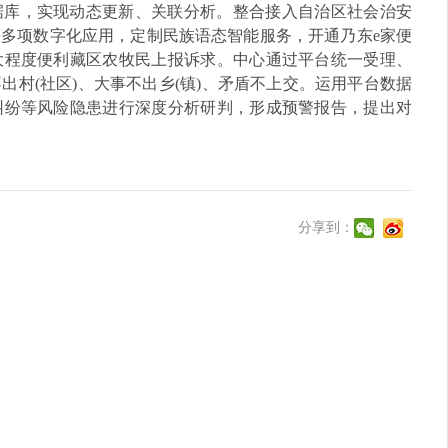
据库，实现动态更新、关联分析。整合接入自治区社会治安
多项数字化应用，定制民族语态智能服务，开通乃东e家便
大程度便利藏区农牧民上报诉求。中心通过平台统一受理、
村(社区)、大事不出乡(镇)、矛盾不上交。运用平台数据
纠纷等风险隐患进行深度分析研判，形成预警报告，提出对
分享到：