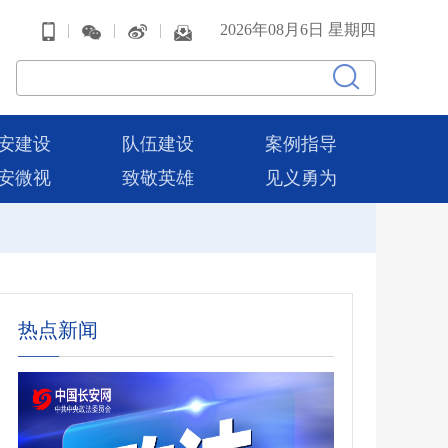
|
|
|
2026年08月6日 星期四
安建设
队伍建设
案例指导
安微视
致敬英雄
见义勇为
热点新闻