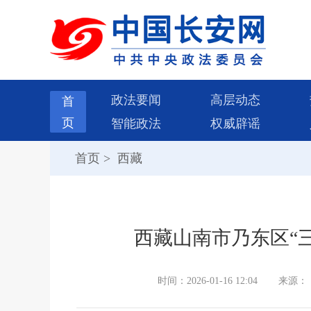
政法要闻
高层动态
首
页
智能政法
权威辟谣
首页
>
西藏
西藏山南市乃东区“
时间：2026-01-16 12:04
来源：《