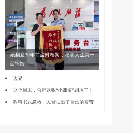
她翻遍30年前尘封档案，收获人生第一
面锦旗
边界
这个周末，合肥这张“小课桌”刷屏了！
教科书式急救，民警抽出了自己的皮带