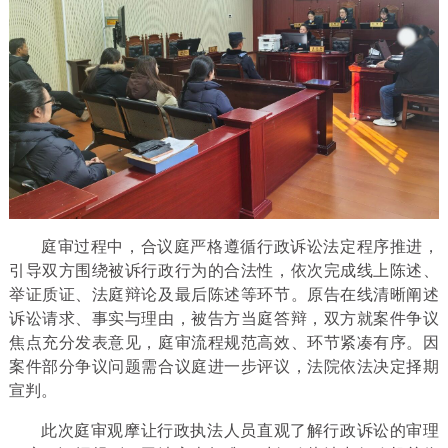
庭审过程中，合议庭严格遵循行政诉讼法定程序推进，
引导双方围绕被诉行政行为的合法性，依次完成线上陈述、
举证质证、法庭辩论及最后陈述等环节。原告在线清晰阐述
诉讼请求、事实与理由，被告方当庭答辩，双方就案件争议
焦点充分发表意见，庭审流程规范高效、环节紧凑有序。因
案件部分争议问题需合议庭进一步评议，法院依法决定择期
宣判。
此次庭审观摩让行政执法人员直观了解行政诉讼的审理