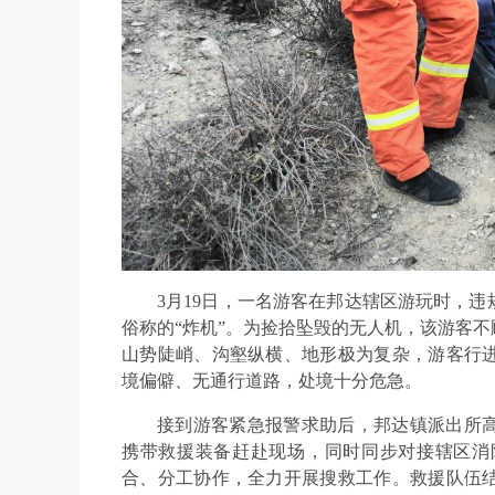
3月19日，一名游客在邦达辖区游玩时，
俗称的“炸机”。为捡拾坠毁的无人机，该游客
山势陡峭、沟壑纵横、地形极为复杂，游客行
境偏僻、无通行道路，处境十分危急。
接到游客紧急报警求助后，邦达镇派出所
携带救援装备赶赴现场，同时同步对接辖区消
合、分工协作，全力开展搜救工作。救援队伍