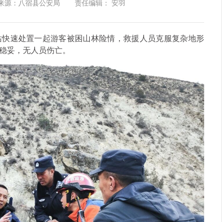
来源：八宿县公安局
责任编辑： 安羽
站快速处置一起游客被困山林险情，救援人员克服复杂地形
稳妥，无人员伤亡。