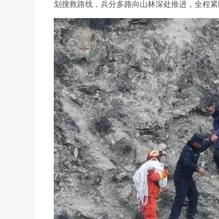
划搜救路线，兵分多路向山林深处推进，全程紧