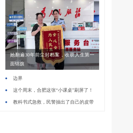
她翻遍30年前尘封档案，收获人生第一
面锦旗
边界
这个周末，合肥这张“小课桌”刷屏了！
教科书式急救，民警抽出了自己的皮带