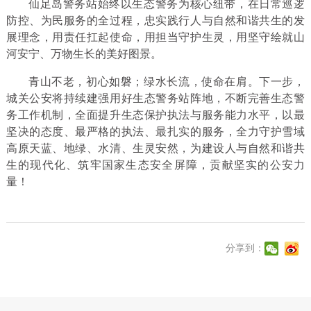
仙足岛警务站始终以生态警务为核心纽带，在日常巡逻
防控、为民服务的全过程，忠实践行人与自然和谐共生的发
展理念，用责任扛起使命，用担当守护生灵，用坚守绘就山
河安宁、万物生长的美好图景。
青山不老，初心如磐；绿水长流，使命在肩。下一步，
城关公安将持续建强用好生态警务站阵地，不断完善生态警
务工作机制，全面提升生态保护执法与服务能力水平，以最
坚决的态度、最严格的执法、最扎实的服务，全力守护雪域
高原天蓝、地绿、水清、生灵安然，为建设人与自然和谐共
生的现代化、筑牢国家生态安全屏障，贡献坚实的公安力
量！
分享到：