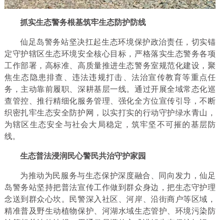
抓实生态警务根基筑牢生态防护防线
仙足岛警务站坚决扛起生态环境保护政治责任，切实锚
定守护辖区生态环境安全核心目标，严格落实生态警务各项
工作部署，高标准、高质量推进生态警务室规范化建设，聚
焦生态隐患排查、违法违规打击、法治宣传教育等重点任
务，主动靠前履职、深耕基层一线。通过开展全域常态化巡
查管控、推行精细化服务管理、强化全方位宣传引导，不断
织密扎牢生态安全防护网，以实打实的行动守护绿水青山，
为辖区生态安全与社会大局稳定，筑牢坚不可摧的基层防
线。
生态普法浸润民心警民共治守护家园
为推动为民服务与生态保护深度融合、同向发力，仙足
岛警务站坚持把普法宣传工作做到群众身边，把生态守护理
念送到群众心坎。民警深入社区、河岸、沿街商户等区域，
精准普及野生动植物保护、河湖水域生态管护、环境污染防