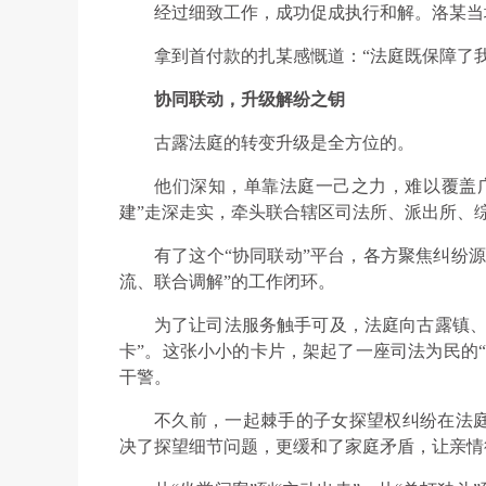
经过细致工作，成功促成执行和解。洛某当场支
拿到首付款的扎某感慨道：“法庭既保障了
协同联动，升级解纷之钥
古露法庭的转变升级是全方位的。
他们深知，单靠法庭一己之力，难以覆盖
建”走深走实，牵头联合辖区司法所、派出所、
有了这个“协同联动”平台，各方聚焦纠纷
流、联合调解”的工作闭环。
为了让司法服务触手可及，法庭向古露镇、
卡”。这张小小的卡片，架起了一座司法为民的
干警。
不久前，一起棘手的子女探望权纠纷在法
决了探望细节问题，更缓和了家庭矛盾，让亲情