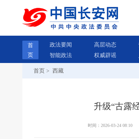
政法要闻
高层动态
首
页
智能政法
权威辟谣
首页
>
西藏
升级“古露
时间：2026-03-24 08:10