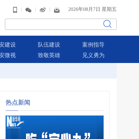
|
|
|
2026年08月7日 星期五
安建设
队伍建设
案例指导
安微视
致敬英雄
见义勇为
热点新闻