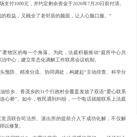
付1000元，并约定剩余资金于2026年7月20日前付清。
我的权益，又顾全了老邻居的颜面，让人心服口服。”
广袤牧区的每一个角落。为此，法庭积极推动“庭所中心共
综治中心，建立常态化调解工作联席会议机制。
源头预防、精准分流、协同调处，构建起“主动排查、科学分
油恰乡、香茂乡的31个行政村全覆盖发放了双语“爱心联系
“连心桥”。如今，牧民遇到纠纷，一个电话就能联系上法庭
庭党员联合司法所、派出所的提前介入下成功化解，不仅解
得以修复。