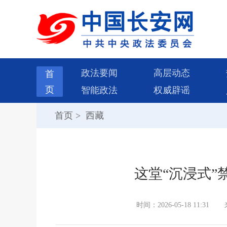
政法要闻
高层动态
首
页
智能政法
权威辟谣
首页
>
西藏
这堂“沉浸式”
时间：2026-05-18 11:31