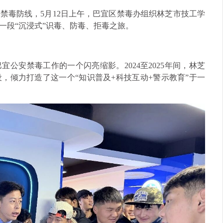
禁毒防线，5月12日上午，巴宜区禁毒办组织林芝市技工学
一段“沉浸式”识毒、防毒、拒毒之旅。
公安禁毒工作的一个闪亮缩影。2024至2025年间，林芝
，倾力打造了这一个“知识普及+科技互动+警示教育”于一