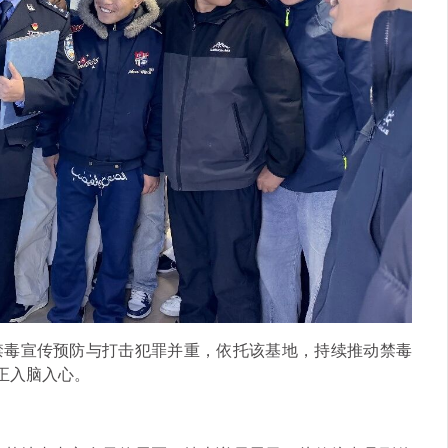
禁毒宣传预防与打击犯罪并重，依托该基地，持续推动禁毒
真正入脑入心。