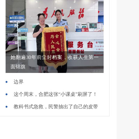
她翻遍30年前尘封档案，收获人生第一
面锦旗
边界
这个周末，合肥这张“小课桌”刷屏了！
教科书式急救，民警抽出了自己的皮带