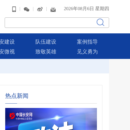
|
|
|
2026年08月6日 星期四
安建设
队伍建设
案例指导
安微视
致敬英雄
见义勇为
热点新闻