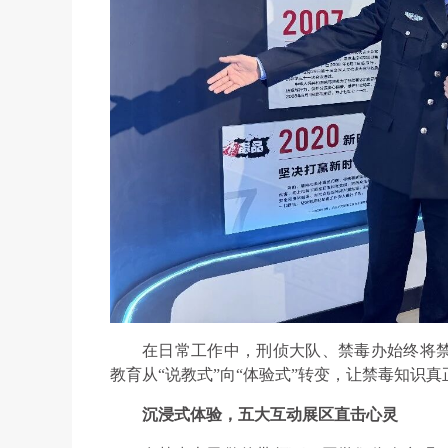
在日常工作中，刑侦大队、禁毒办始终将
教育从“说教式”向“体验式”转变，让禁毒知识
沉浸式体验，五大互动展区直击心灵