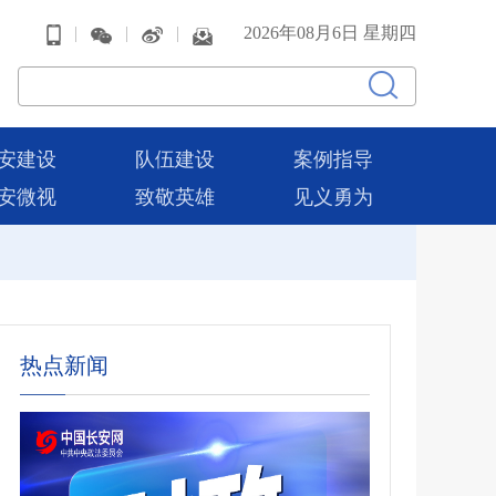
|
|
|
2026年08月6日 星期四
安建设
队伍建设
案例指导
安微视
致敬英雄
见义勇为
热点新闻