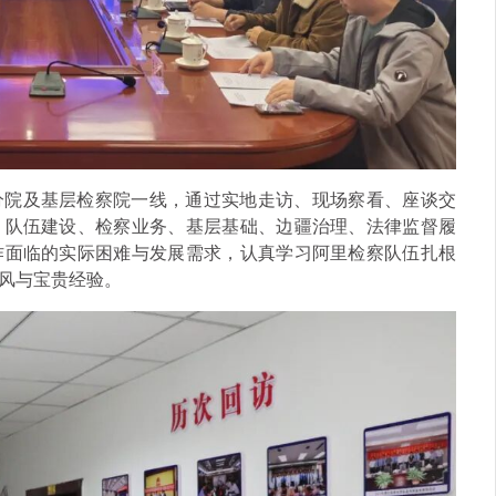
分院及基层检察院一线，通过实地走访、现场察看、座谈交
、队伍建设、检察业务、基层基础、边疆治理、法律监督履
作面临的实际困难与发展需求，认真学习阿里检察队伍扎根
风与宝贵经验。