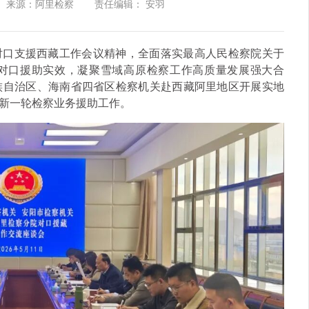
来源：阿里检察
责任编辑： 安羽
对口支援西藏工作会议精神，全面落实最高人民检察院关于
对口援助实效，凝聚雪域高原检察工作高质量发展强大合
壮族自治区、海南省四省区检察机关赴西藏阿里地区开展实地
动新一轮检察业务援助工作。