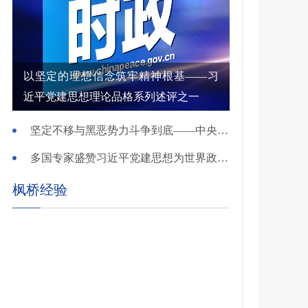
以坚定的理想信念筑牢精神根基——习
近平党建思想理论品格系列述评之一
坚定不移与黑恶势力斗争到底——中央政法委负责同志就开展深化扫黑除恶专项斗争有关问题答记者问
多国专家盛赞习近平党建思想为世界政党建设提供重要启迪
枫桥经验