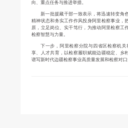
向、重点任务与推进举措。
新一批援藏干部一致表示，将迅速转变角
精神状态和务实工作作风投身阿里检察事业，
原，立足岗位、实干笃行，为推动阿里检察工
检察智慧与力量。
下一步，阿里检察分院与四省区检察机关
享、人才共育，以检察履职赋能边疆稳定、乡
谱写新时代边疆检察事业高质量发展和检察对口