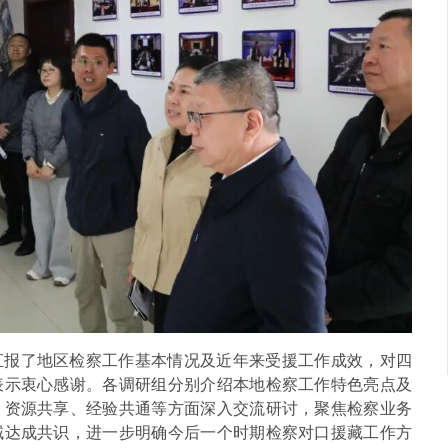
汇报了地区检察工作基本情况及近年来受援工作成效，对四
表示衷心感谢。各调研组分别介绍本地检察工作特色亮点及
、资源共享、经验共通等方面深入交流研讨，聚焦检察业务
域达成共识，进一步明确今后一个时期检察对口援藏工作方