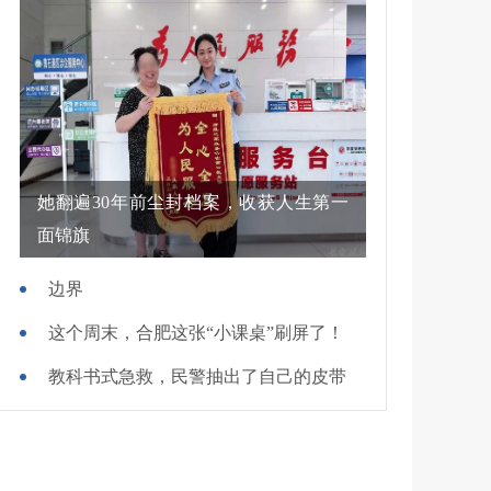
她翻遍30年前尘封档案，收获人生第一
面锦旗
边界
这个周末，合肥这张“小课桌”刷屏了！
教科书式急救，民警抽出了自己的皮带