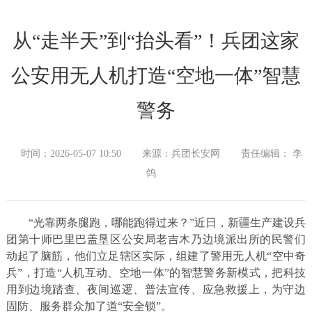
从“走半天”到“抬头看”！兵团这家
公安用无人机打造“空地一体”智慧
警务
时间：2026-05-07 10:50
来源：兵团长安网
责任编辑： 李
鸽
“光靠两条腿跑，哪能跑得过来？”近日，新疆生产建设兵
团第十师巴里巴盖垦区公安局老吉木乃边境派出所的民警们
动起了脑筋，他们立足辖区实际，组建了警用无人机“空中奇
兵”，打造“人机互动、空地一体”的智慧警务新模式，把科技
用到边境踏查、夜间巡逻、普法宣传、应急救援上，为守边
固防、服务群众加了道“安全锁”。