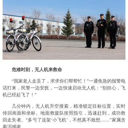
危难时刻，无人机来救命
“我家老人走丢了，求求你们帮帮忙！”一通焦急的报警电
话打来，民警一边安抚，一边快速启动无人机：“别担心，飞
机已经起飞了！”
几分钟内，无人机升空搜索，精准锁定目标位置，实时
传回画面和坐标。地面救援队按照指引，迅速赶到，成功救
回走失者。“多亏了这架‘小飞机’，不然真不敢想……”家属含
着泪感谢。