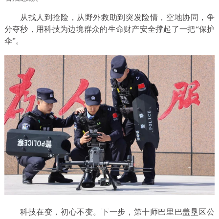
从找人到抢险，从野外救助到突发险情，空地协同，争
分夺秒，用科技为边境群众的生命财产安全撑起了一把“保护
伞”。
科技在变，初心不变。下一步，第十师巴里巴盖垦区公