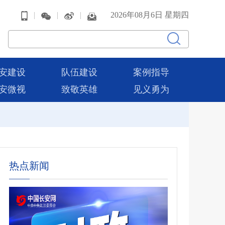
|
|
|
2026年08月6日 星期四
安建设
队伍建设
案例指导
安微视
致敬英雄
见义勇为
热点新闻