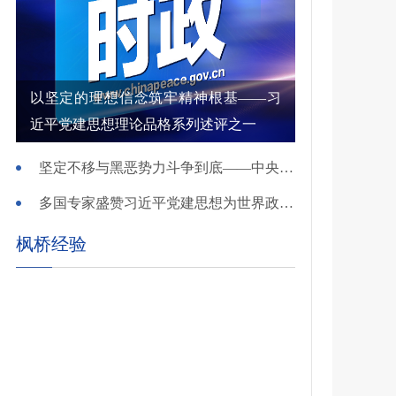
以坚定的理想信念筑牢精神根基——习
近平党建思想理论品格系列述评之一
坚定不移与黑恶势力斗争到底——中央政法委负责同志就开展深化扫黑除恶专项斗争有关问题答记者问
多国专家盛赞习近平党建思想为世界政党建设提供重要启迪
枫桥经验