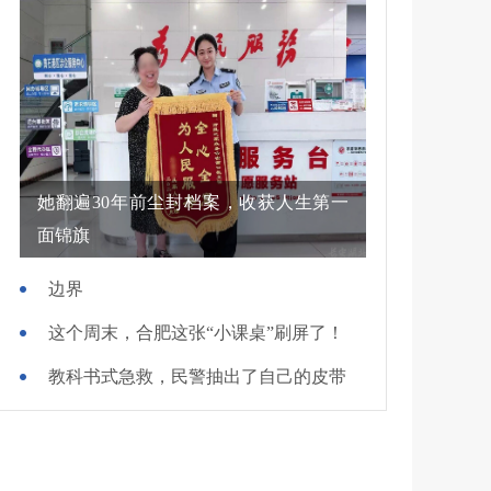
她翻遍30年前尘封档案，收获人生第一
面锦旗
边界
这个周末，合肥这张“小课桌”刷屏了！
教科书式急救，民警抽出了自己的皮带