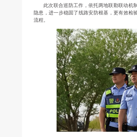
此次联合巡防工作，依托两地联勤联动机
隐患，进一步稳固了线路安防根基，更有效检
流程。