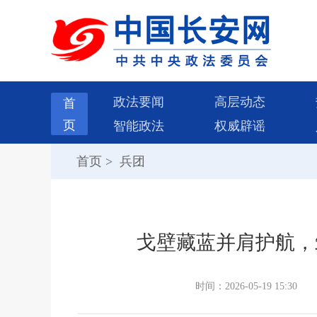
政法要闻
高层动态
首
页
智能政法
权威辟谣
首页
>
兵团
戈壁藏蓝并肩护航，
时间：2026-05-19 15:30