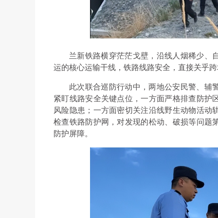
兰新铁路横穿茫茫戈壁，沿线人烟稀少、
运的核心运输干线，铁路线路安全，直接关乎跨
此次联合巡防行动中，两地公安民警、辅
紧盯线路安全关键点位，一方面严格排查防护
风险隐患；一方面密切关注沿线野生动物活动
检查铁路防护网，对发现的松动、破损等问题
防护屏障。