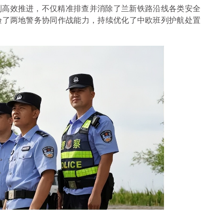
制高效推进，不仅精准排查并消除了兰新铁路沿线各类安全
验了两地警务协同作战能力，持续优化了中欧班列护航处置