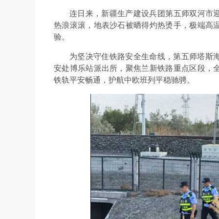
连日来，新疆生产建设兵团第五师双河市迎
热浪滚滚，地表沙石被晒得灼热烫手，极端高
验。
为坚决守住铁路安全生命线，第五师塔斯
安处博乐站派出所，聚焦兰新铁路重点区段，
铁轨平安畅通，护航中欧班列平稳驰骋。