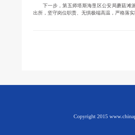
下一步，第五师塔斯海垦区公安局蘑菇滩
出所，坚守岗位职责、无惧极端高温，严格落实
Copyright 2015 www.chinap