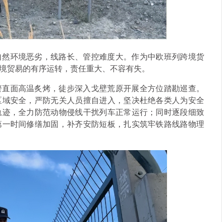
自然环境恶劣，线路长、管控难度大。作为中欧班列跨境货
境贸易的有序运转，责任重大、不容有失。
警直面高温炙烤，徒步深入戈壁荒原开展全方位踏勘巡查。
区域安全，严防无关人员擅自进入，坚决杜绝各类人为安全
轨迹，全力防范动物侵线干扰列车正常运行；同时逐段细致
第一时间修缮加固，补齐安防短板，扎实筑牢铁路线路物理