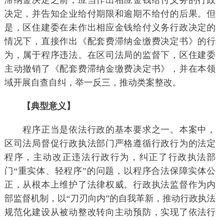
滞纳金决定之前，应当作出相应金钱给付义务的行政
决定，并告知企业给付期限和逾期不给付的后果。但
是，区住建委在未作出相应金钱给付义务行政决定的
情况下，直接作出《配套费滞纳金缴费决定书》的行
为，属于程序违法。在区司法局的监督下，区住建委
主动撤销了《配套费滞纳金缴费决定书》，并在本领
域开展自查自纠，举一反三，推动类案整改。
【典型意义】
程序正当是依法行政的基本要求之一。本案中，
区司法局督促行政执法部门严格遵循行政行为的法定
程序，主动改正违法行政行为，纠正了行政执法部
门“重实体、轻程序”的问题，以程序合法保障实体公
正，从根本上维护了法律权威。行政执法监督作为内
部监督机制，以“刀刃向内”的自我革新，推动行政执法
规范化建设从被动整改转向主动预防，实现了依法行