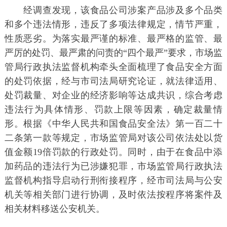
经调查发现，该食品公司涉案产品涉及多个品类
和多个违法情形，违反了多项法律规定，情节严重，
性质恶劣。为落实最严谨的标准、最严格的监管、最
严厉的处罚、最严肃的问责的“四个最严”要求，市场监
管局行政执法监督机构牵头全面梳理了食品安全方面
的处罚依据，经与市司法局研究论证，就法律适用、
处罚裁量、对企业的经济影响等达成共识，综合考虑
违法行为具体情形、罚款上限等因素，确定裁量情
形。根据《中华人民共和国食品安全法》第一百二十
二条第一款等规定，市场监管局对该公司依法处以货
值金额19倍罚款的行政处罚。同时，由于在食品中添
加药品的违法行为已涉嫌犯罪，市场监管局行政执法
监督机构指导启动行刑衔接程序，经市司法局与公安
机关等相关部门进行协调，及时依法按程序将案件及
相关材料移送公安机关。