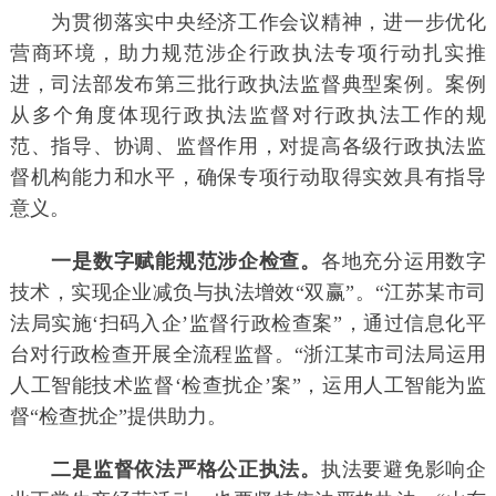
为贯彻落实中央经济工作会议精神，进一步优化
营商环境，助力规范涉企行政执法专项行动扎实推
进，司法部发布第三批行政执法监督典型案例。案例
从多个角度体现行政执法监督对行政执法工作的规
范、指导、协调、监督作用，对提高各级行政执法监
督机构能力和水平，确保专项行动取得实效具有指导
意义。
一是数字赋能规范涉企检查。
各地充分运用数字
技术，实现企业减负与执法增效“双赢”。“江苏某市司
法局实施‘扫码入企’监督行政检查案”，通过信息化平
台对行政检查开展全流程监督。“浙江某市司法局运用
人工智能技术监督‘检查扰企’案”，运用人工智能为监
督“检查扰企”提供助力。
二是监督依法严格公正执法。
执法要避免影响企