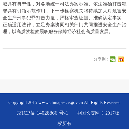
域具有典型性，对各地统一司法办案标准、依法准确打击犯
罪具有引领示范作用，下一步检察机关将持续加大对危害安
全生产刑事犯罪打击力度，严格审查证据、准确认定事实、
正确适用法律，立足办案协同相关部门共同推进安全生产治
理，以高质效检察履职服务保障经济社会高质量发展。
分享到：
Copyright 2015 www.chinapeace.gov.cn All Rights Reserved
京ICP备 14028866 号-1
中国长安网 © 2017版
权所有