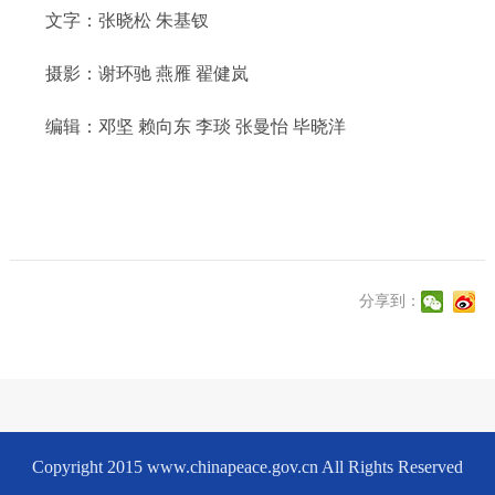
文字：张晓松 朱基钗
摄影：谢环驰 燕雁 翟健岚
编辑：邓坚 赖向东 李琰 张曼怡 毕晓洋
分享到：
Copyright 2015 www.chinapeace.gov.cn All Rights Reserved