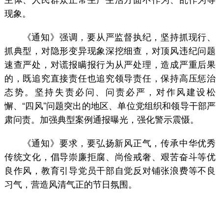
现象。
《通知》强调，要从严监督执纪，坚持抓现行、
抓典型，对隐形变异现象深挖细查，对顶风违纪问题
速查严处，对谎报瞒报行为从严处理，造成严重后果
的，既追究直接责任也追究领导责任，保持高压惩治
态势。坚持失责必问、问责必严，对作风建设松
懈、“四风”问题突出的地区、单位党组织和领导干部严
肃问责。加强典型案例通报曝光，强化警示震慑。
《通知》要求，要弘扬新风正气，传承中华优秀
传统文化，倡导崇廉拒腐、尚俭戒奢、艰苦奋斗等优
良作风，教育引导党员干部自觉反对铺张浪费等不良
习气，营造风清气正的节日氛围。