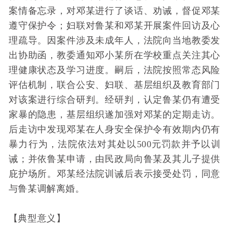
案情备忘录，对邓某进行了谈话、劝诫，督促邓某
遵守保护令；妇联对鲁某和邓某开展案件回访及心
理疏导。因案件涉及未成年人，法院向当地教委发
出协助函，教委通知邓小某所在学校重点关注其心
理健康状态及学习进度。嗣后，法院按照常态风险
评估机制，联合公安、妇联、基层组织及教育部门
对该案进行综合研判。经研判，认定鲁某仍有遭受
家暴的隐患，基层组织遂加强对邓某的定期走访。
后走访中发现邓某在人身安全保护令有效期内仍有
暴力行为，法院依法对其处以500元罚款并予以训
诫；并依鲁某申请，由民政局向鲁某及其儿子提供
庇护场所。邓某经法院训诫后表示接受处罚，同意
与鲁某调解离婚。
【典型意义】