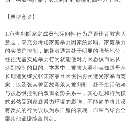
为已构成强奸罪，依法判处有期徒刑四年六个月。
【典型意义】
1.审查判断家庭成员代际间性行为是否违背被害人
意志，应充分考虑家庭暴力因素的影响。家庭暴力
的实质是控制，施暴者通常处于明显的强势地位，
往往无需实施暴力行为就能使对方因恐惧而屈从，
达到控制的目的。本案中，被害人吴小某知道母亲
长期遭受继父张某家暴且因惧怕再次遭受家暴而离
家，以及张某曾因故意杀人被判刑，处于生活依赖
与被恐惧控制的双重弱势关系中，其心理和行为模
式必然受到家庭暴力环境的影响，不能简单将其没
有反抗的行为误认为系自愿的表现，而应当结合全
案其他证据综合判定。