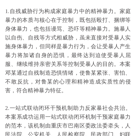
1.自残威胁行为构成家庭暴力中的精神暴力。家庭
暴力的本质与核心在于控制，既包括殴打、捆绑等
身体暴力，也包括谩骂、恐吓等精神暴力。施暴人
以自伤、自残等方式相威胁，虽未直接对受暴人实
施身体暴力，但同样是暴力行为，会让受暴人产生
暴力将加诸自身的恐惧，最终达到迫使受暴人屈
服、继续维持亲密关系等控制受暴人的目的。本案
邓某通过自残制造恐惧情绪，使鲁某紧张、害怕、
不敢反抗，对鲁某的心理和精神造成实质性的侵
害，符合精神暴力特征。
2.一站式联动闭环干预机制助力反家暴社会共治。
本案系成功运用一站式联动闭环机制干预家庭暴力
的范本，该机制由重庆市巴南区委政法委牵头，人
民法院、公安机关、人民检察院、民政部门、妇联