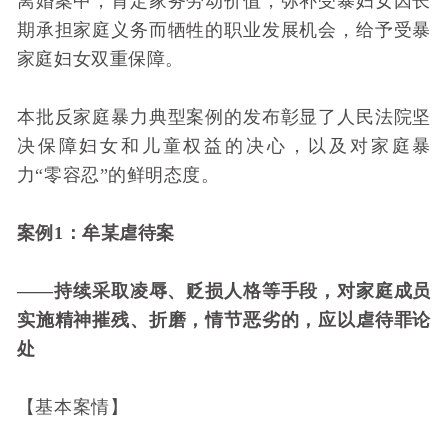
离婚案中，肯定家务劳动价值，弥补受暴妇女因长
期承担家庭义务而牺牲的职业发展机会，给予受暴
家庭妇女双重保障。
本批反家庭暴力典型案例的发布彰显了人民法院坚
决保障妇女和儿童权益的决心，以及对家庭暴
力“零容忍”的鲜明态度。
案例1：牟某虐待案
——持续采取凌辱、贬损人格等手段，对家庭成员
实施精神摧残、折磨，情节恶劣的，应以虐待罪论
处
【基本案情】