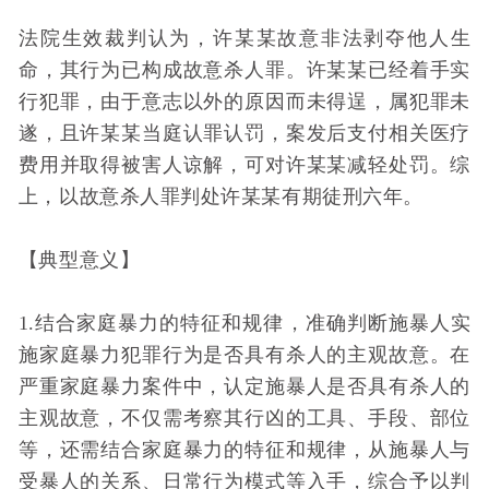
法院生效裁判认为，许某某故意非法剥夺他人生
命，其行为已构成故意杀人罪。许某某已经着手实
行犯罪，由于意志以外的原因而未得逞，属犯罪未
遂，且许某某当庭认罪认罚，案发后支付相关医疗
费用并取得被害人谅解，可对许某某减轻处罚。综
上，以故意杀人罪判处许某某有期徒刑六年。
【典型意义】
1.结合家庭暴力的特征和规律，准确判断施暴人实
施家庭暴力犯罪行为是否具有杀人的主观故意。在
严重家庭暴力案件中，认定施暴人是否具有杀人的
主观故意，不仅需考察其行凶的工具、手段、部位
等，还需结合家庭暴力的特征和规律，从施暴人与
受暴人的关系、日常行为模式等入手，综合予以判