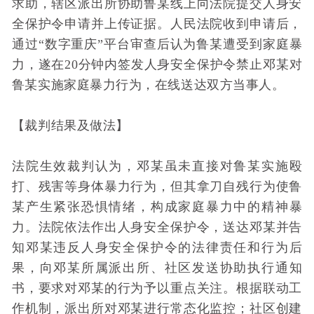
求助，辖区派出所协助鲁某线上向法院提交人身安
全保护令申请并上传证据。人民法院收到申请后，
通过“数字重庆”平台审查后认为鲁某遭受到家庭暴
力，遂在20分钟内签发人身安全保护令禁止邓某对
鲁某实施家庭暴力行为，在线送达双方当事人。
【裁判结果及做法】
法院生效裁判认为，邓某虽未直接对鲁某实施殴
打、残害等身体暴力行为，但其拿刀自残行为使鲁
某产生紧张恐惧情绪，构成家庭暴力中的精神暴
力。法院依法作出人身安全保护令，送达邓某并告
知邓某违反人身安全保护令的法律责任和行为后
果，向邓某所属派出所、社区发送协助执行通知
书，要求对邓某的行为予以重点关注。根据联动工
作机制，派出所对邓某进行常态化监控；社区创建