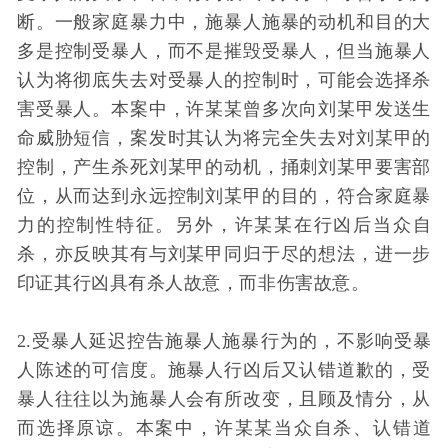
断。一般家庭暴力中，施暴人施暴的动机和目的大
多是控制受暴人，而不是摧毁受暴人，但当施暴人
认为将彻底失去对受暴人的控制时，可能会选择杀
害受暴人。本案中，许某某曾多次向刘某甲发送生
命威胁短信，案发时其认为将完全失去对刘某甲的
控制，产生杀死刘某甲的动机，捅刺刘某甲要害部
位，从而达到永远控制刘某甲的目的，符合家庭暴
力的控制性特征。另外，许某某在行凶后当众自
杀，亦反映其有与刘某甲同归于尽的想法，进一步
印证其行凶具有杀人故意，而非伤害故意。
2.受暴人延迟控告施暴人施暴行为的，不影响受暴
人陈述的可信度。施暴人行凶后又认错道歉的，受
暴人往往以为施暴人会有所改变，且顾及情分，从
而选择原谅。本案中，许某某当众自杀、认错道