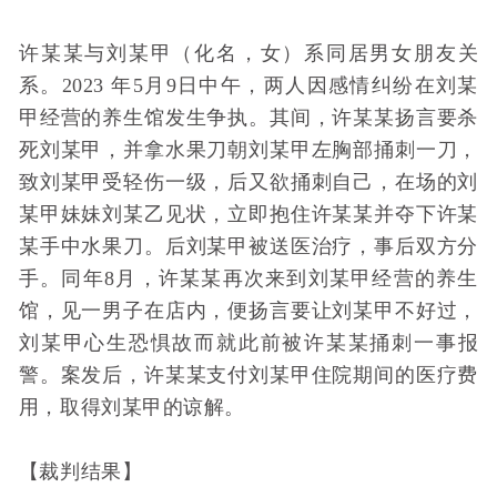
许某某与刘某甲（化名，女）系同居男女朋友关
系。2023 年5月9日中午，两人因感情纠纷在刘某
甲经营的养生馆发生争执。其间，许某某扬言要杀
死刘某甲，并拿水果刀朝刘某甲左胸部捅刺一刀，
致刘某甲受轻伤一级，后又欲捅刺自己，在场的刘
某甲妹妹刘某乙见状，立即抱住许某某并夺下许某
某手中水果刀。后刘某甲被送医治疗，事后双方分
手。同年8月，许某某再次来到刘某甲经营的养生
馆，见一男子在店内，便扬言要让刘某甲不好过，
刘某甲心生恐惧故而就此前被许某某捅刺一事报
警。案发后，许某某支付刘某甲住院期间的医疗费
用，取得刘某甲的谅解。
【裁判结果】