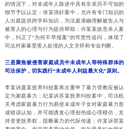
的情况下，对未成年人陈述中具有非亲历不可知的
细节予以认定；张某强奸案中，允许有专门知识的
人出庭提供跨学科知识，为法庭准确理解被告人与
被害人的心理与行为提供帮助；许某某故意杀人案
中，纠正了“为何不早报案”的苛责性追问，体现了
司法对家暴受害人处境的人文关怀和专业判断。
三是聚焦被侵害家庭成员中未成年人等特殊群体的
司法保护，切实践行“未成年人利益最大化”原则。
李某诉庞某抚养纠纷案再次重申了暴力管教应被认
定为家庭暴力；纪某诉苏某抚养纠纷案中，司法机
关考虑家庭暴力行为易使未成年子女对家庭暴力形
成错误认知，并可能诱发心理创伤或心理模仿，支
持变更抚养权，阻断暴力的代际传递；许某诉郑某