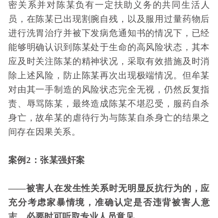
密关系并对陈某负有一定扶助义务的共同生活人
员，在陈某已出现割腕自残，以及服用过量药物后
进行洗胃治疗并被下发病危通知书的情况下，已经
能够明确认识到陈某处于生命的高风险状态，其本
应及时关注陈某的精神状况，采取有效措施及时消
除上述风险，防止陈某再次出现极端情况。但牟某
对由其一手制造的风险状态完全无视，仍然反复指
责、辱骂陈某，最终造成陈某不堪忍受，服药自杀
身亡，故牟某的虐待行为与陈某自杀身亡的结果之
间存在因果关系。
案例2：张某强奸案
——被害人在发生性关系时无明显反抗行为的，应
充分考虑家暴情境，准确认定是否违背被害人意
志，必要时可听取专业人员意见