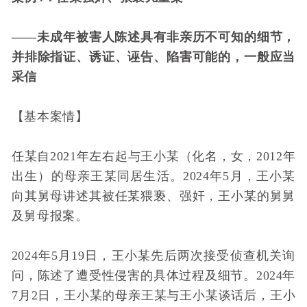
——未成年被害人陈述具有非亲历不可知的细节，
并排除指证、诱证、诬告、陷害可能的，一般应当
采信
【基本案情】
任某自2021年左右起与王小某（化名，女，2012年
出生）的母亲王某同居生活。2024年5月，王小某
向其舅母讲述其被任某猥亵、强奸，王小某的舅舅
及舅母报案。
2024年5月19日，王小某先后两次接受侦查机关询
问，陈述了遭受性侵害的具体过程及细节。2024年
7月2日，王小某的母亲王某与王小某谈话后，王小