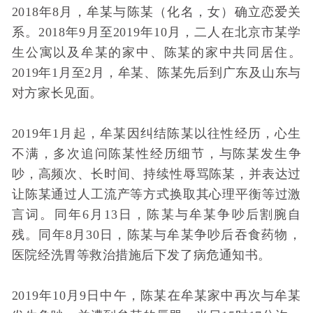
2018年8月，牟某与陈某（化名，女）确立恋爱关
系。2018年9月至2019年10月，二人在北京市某学
生公寓以及牟某的家中、陈某的家中共同居住。
2019年1月至2月，牟某、陈某先后到广东及山东与
对方家长见面。
2019年1月起，牟某因纠结陈某以往性经历，心生
不满，多次追问陈某性经历细节，与陈某发生争
吵，高频次、长时间、持续性辱骂陈某，并表达过
让陈某通过人工流产等方式换取其心理平衡等过激
言词。同年6月13日，陈某与牟某争吵后割腕自
残。同年8月30日，陈某与牟某争吵后吞食药物，
医院经洗胃等救治措施后下发了病危通知书。
2019年10月9日中午，陈某在牟某家中再次与牟某