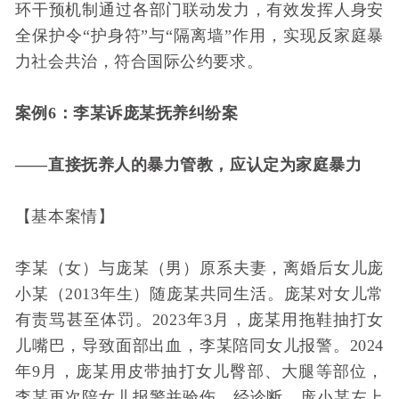
环干预机制通过各部门联动发力，有效发挥人身安
全保护令“护身符”与“隔离墙”作用，实现反家庭暴
力社会共治，符合国际公约要求。
案例6：李某诉庞某抚养纠纷案
——直接抚养人的暴力管教，应认定为家庭暴力
【基本案情】
李某（女）与庞某（男）原系夫妻，离婚后女儿庞
小某（2013年生）随庞某共同生活。庞某对女儿常
有责骂甚至体罚。2023年3月，庞某用拖鞋抽打女
儿嘴巴，导致面部出血，李某陪同女儿报警。2024
年9月，庞某用皮带抽打女儿臀部、大腿等部位，
李某再次陪女儿报警并验伤，经诊断，庞小某左上