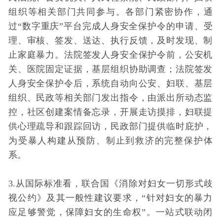
组织等相关部门共同参与。各部门紧密协作，通
过“数字重庆”平台完成人身安全保护令的申请、受
理、审核、签发、送达、执行反馈，及时发现、制
止家庭暴力。法院签发人身安全保护令前，公安机
关、医院固定证据，基层组织协助调查；法院签发
人身安全保护令后，系统自动向公安、妇联、基层
组织、民政等相关部门发出指令，由派出所动态监
控，社区创建案情备忘录，开展走访摸排，妇联提
供心理疏导和跟踪回访，民政部门提供临时庇护，
为受暴人构建从预防、制止到救济的完整保护体
系。
3.从国际标准看，联合国《消除对妇女一切形式歧
视公约》及其一般性建议要求，“针对妇女的暴力
应足够警觉，保障妇女的生命权”。一站式联动闭