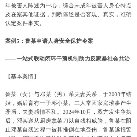
年被害人陈述为中心，综合未成年被害人身心特点
及在案其他证据，判断陈述是否客观、真实，准确
认定案件事实。
案例5：鲁某申请人身安全保护令案
——一站式联动闭环干预机制助力反家暴社会共治
【基本案情】
鲁某（女）与邓某（男）系夫妻关系，于2008年结
婚，婚后育有一子邓小某。二人常因家庭琐事产生
矛盾，夫妻感情不和。2024年10月，双方发生争执
后，邓某遂从厨房拿菜刀以自残相威胁，鲁某在阻
止邓某自残过程中被其推倒在地受伤。鲁某遂报警