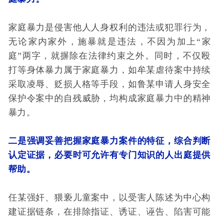
家庭暴力是侵害他人人身权利的违法或犯罪行为，
无论家内家外，施暴就是违法，不因为加上“家
庭”两字，就摒除在法律约束之外。同时，不仅殴
打等身体暴力属于家庭暴力，如牟某虐待案中持续
采取凌辱、贬损人格等手段，如鲁某申请人身安全
保护令案中的自残威胁，均构成家庭暴力中的精神
暴力。
二是强调妥善把握家庭暴力案件的特征，综合判断
认定证据，必要时可允许有专门知识的人出庭提供
帮助。
任某强奸、猥亵儿童案中，以受害人陈述为中心构
建证据链条，在排除指证、诱证、诬告、陷害可能