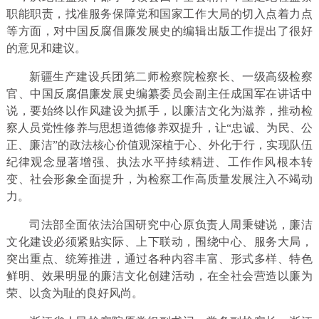
职能职责，找准服务保障党和国家工作大局的切入点着力点
等方面，对中国反腐倡廉发展史的编辑出版工作提出了很好
的意见和建议。
新疆生产建设兵团第二师检察院检察长、一级高级检察
官、中国反腐倡廉发展史编纂委员会副主任成国军在讲话中
说，要始终以作风建设为抓手，以廉洁文化为滋养，推动检
察人员党性修养与思想道德修养双提升，让“忠诚、为民、公
正、廉洁”的政法核心价值观深植于心、外化于行，实现队伍
纪律观念显著增强、执法水平持续精进、工作作风根本转
变、社会形象全面提升，为检察工作高质量发展注入不竭动
力。
司法部全面依法治国研究中心原负责人周秉键说，廉洁
文化建设必须紧贴实际、上下联动，围绕中心、服务大局，
突出重点、统筹推进，通过各种内容丰富、形式多样、特色
鲜明、效果明显的廉洁文化创建活动，在全社会营造以廉为
荣、以贪为耻的良好风尚。