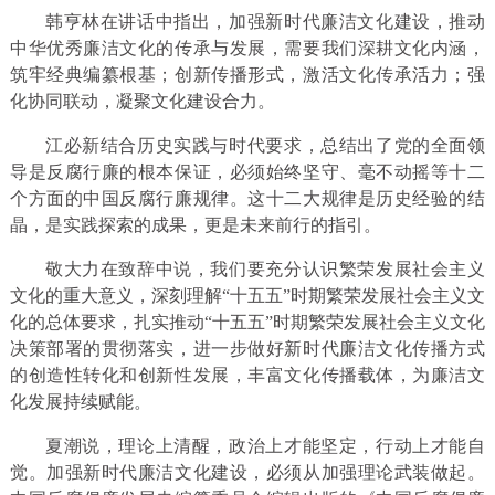
韩亨林在讲话中指出，加强新时代廉洁文化建设，推动
中华优秀廉洁文化的传承与发展，需要我们深耕文化内涵，
筑牢经典编纂根基；创新传播形式，激活文化传承活力；强
化协同联动，凝聚文化建设合力。
江必新结合历史实践与时代要求，总结出了党的全面领
导是反腐行廉的根本保证，必须始终坚守、毫不动摇等十二
个方面的中国反腐行廉规律。这十二大规律是历史经验的结
晶，是实践探索的成果，更是未来前行的指引。
敬大力在致辞中说，我们要充分认识繁荣发展社会主义
文化的重大意义，深刻理解“十五五”时期繁荣发展社会主义文
化的总体要求，扎实推动“十五五”时期繁荣发展社会主义文化
决策部署的贯彻落实，进一步做好新时代廉洁文化传播方式
的创造性转化和创新性发展，丰富文化传播载体，为廉洁文
化发展持续赋能。
夏潮说，理论上清醒，政治上才能坚定，行动上才能自
觉。加强新时代廉洁文化建设，必须从加强理论武装做起。