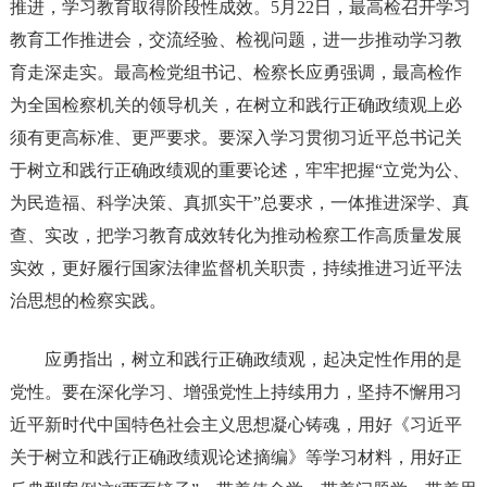
推进，学习教育取得阶段性成效。5月22日，最高检召开学习
教育工作推进会，交流经验、检视问题，进一步推动学习教
育走深走实。最高检党组书记、检察长应勇强调，最高检作
为全国检察机关的领导机关，在树立和践行正确政绩观上必
须有更高标准、更严要求。要深入学习贯彻习近平总书记关
于树立和践行正确政绩观的重要论述，牢牢把握“立党为公、
为民造福、科学决策、真抓实干”总要求，一体推进深学、真
查、实改，把学习教育成效转化为推动检察工作高质量发展
实效，更好履行国家法律监督机关职责，持续推进习近平法
治思想的检察实践。
应勇指出，树立和践行正确政绩观，起决定性作用的是
党性。要在深化学习、增强党性上持续用力，坚持不懈用习
近平新时代中国特色社会主义思想凝心铸魂，用好《习近平
关于树立和践行正确政绩观论述摘编》等学习材料，用好正