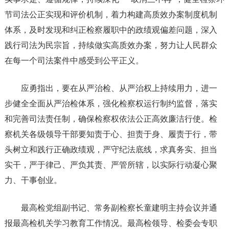
节司法公正实现和评价机制，着力构建高质效办案制度机制
体系，及时发现和纠正检察履职中的政绩观偏差问题，深入
践行司法为民宗旨，持续做实高质效办案，努力让人民群众
在每一个司法案件中感受到公平正义。
应勇指出，要在从严治检、从严治权上持续用力，进一
步健全全面从严治检体系，强化检察权运行制约监督，落实
和完善司法责任制，确保检察权依法公正高效廉洁行使。检
察机关各级领导干部要知责于心、担责于身、履责于行，带
头树立和践行正确政绩观，严守纪法底线，求真务实、担当
实干，严于律己、严负其责、严管所辖，以实际行动凝心聚
力、干事创业。
最高检党组副书记、常务副检察长童建明主持会议并通
报最高检机关学习教育工作情况。最高检领导、检委会专职