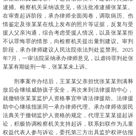
逮捕。检察机关采纳该意见，依法批准逮捕张某某。
在审查起诉阶段，承办律师全面阅卷，调取病历、伤
情鉴定及张某某在线上发布的照片等证据，反复与受
援人父亲沟通，综合考虑受援人情况，以及张某某拒
不认罪悔罪的情形，向检察机关提出量刑建议。审判
阶段，承办律师建议人民法院依法判处监禁刑。2025
年7月，一审法院采纳承办律师意见，以虐待罪判处张
某某有期徒刑一年，张某某未上诉。
刑事案件办结后，王某某父亲担忧张某某刑满释
放后会继续威胁孩子安全，再次来到法律援助中心，
就撤销张某某监护人资格事宜申请法律援助。法律援
助中心继续指派同一承办律师代理。承办律师依据民
法典关于撤销监护人资格的规定，代理王某某提起诉
讼，积极协调检察机关支持起诉，联系妇联作为儿童
权益代表人参与诉讼，委托第三方出具监护权评估报