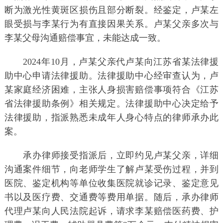
断为激光性黄斑区损伤且部分断裂。经鉴定，卢某左
眼受损与李某行为有直接因果关系。卢某父亲多次与
李某父母沟通赔偿事宜，未能达成一致。
2024年10月，卢某父亲代卢某向江苏省某法律援
助中心申请法律援助。法律援助中心经审查认为，卢
某家庭经济困难，主张人身损害赔偿事项符合《江苏
省法律援助条例》相关规定。法律援助中心决定给予
法律援助，指派熟悉未成年人身心特点的律师承办此
案。
承办律师接受指派后，立即约见卢某父亲，详细
沟通案件细节，向老师学生了解卢某受伤过程，并到
医院、鉴定机构等单位收集医院就诊记录、鉴定意见
书以及医疗费、交通费等费用单据。随后，承办律师
代理卢某向人民法院起诉，请求李某赔偿医药费、护