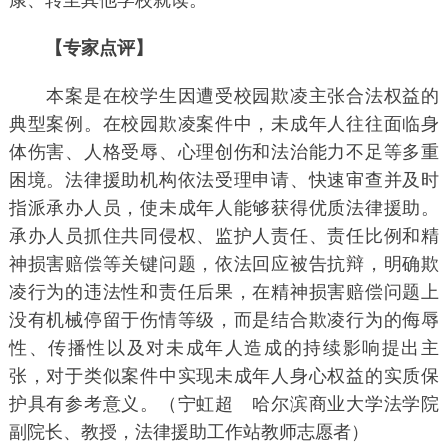
康、转至其他学校就读。
【专家点评】
本案是在校学生因遭受校园欺凌主张合法权益的
典型案例。在校园欺凌案件中，未成年人往往面临身
体伤害、人格受辱、心理创伤和法治能力不足等多重
困境。法律援助机构依法受理申请、快速审查并及时
指派承办人员，使未成年人能够获得优质法律援助。
承办人员抓住共同侵权、监护人责任、责任比例和精
神损害赔偿等关键问题，依法回应被告抗辩，明确欺
凌行为的违法性和责任后果，在精神损害赔偿问题上
没有机械停留于伤情等级，而是结合欺凌行为的侮辱
性、传播性以及对未成年人造成的持续影响提出主
张，对于类似案件中实现未成年人身心权益的实质保
护具有参考意义。（宁虹超 哈尔滨商业大学法学院
副院长、教授，法律援助工作站教师志愿者）