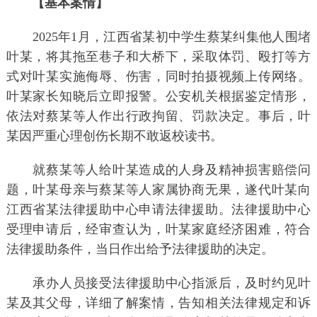
【基本案情】
2025年1月，江西省某初中学生蔡某纠集他人围堵
叶某，将其拖至巷子和大桥下，采取体罚、殴打等方
式对叶某实施侮辱、伤害，同时拍摄视频上传网络。
叶某家长知晓后立即报警。公安机关根据鉴定情形，
依法对蔡某等人作出行政拘留、罚款决定。事后，叶
某因严重心理创伤长期不敢返校读书。
就蔡某等人给叶某造成的人身及精神损害赔偿问
题，叶某母亲与蔡某等人家属协商无果，遂代叶某向
江西省某法律援助中心申请法律援助。法律援助中心
受理申请后，经审查认为，叶某家庭经济困难，符合
法律援助条件，当日作出给予法律援助的决定。
承办人员接受法律援助中心指派后，及时约见叶
某及其父母，详细了解案情，告知相关法律规定和诉