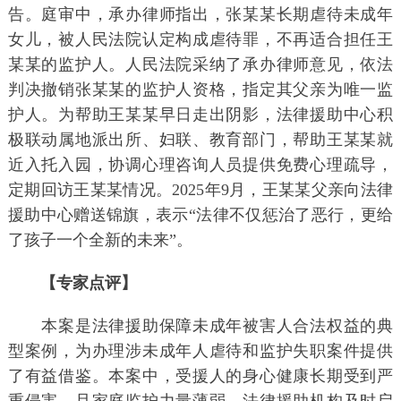
告。庭审中，承办律师指出，张某某长期虐待未成年
女儿，被人民法院认定构成虐待罪，不再适合担任王
某某的监护人。人民法院采纳了承办律师意见，依法
判决撤销张某某的监护人资格，指定其父亲为唯一监
护人。为帮助王某某早日走出阴影，法律援助中心积
极联动属地派出所、妇联、教育部门，帮助王某某就
近入托入园，协调心理咨询人员提供免费心理疏导，
定期回访王某某情况。2025年9月，王某某父亲向法律
援助中心赠送锦旗，表示“法律不仅惩治了恶行，更给
了孩子一个全新的未来”。
【专家点评】
本案是法律援助保障未成年被害人合法权益的典
型案例，为办理涉未成年人虐待和监护失职案件提供
了有益借鉴。本案中，受援人的身心健康长期受到严