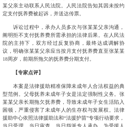
某父亲主动联系人民法院。人民法院告知其因未按约
定支付抚养费被起诉，并送达传票。
诉讼过程中，承办人员多次与张某某父亲沟通，
阐明拒不支付抚养费所需承担的法律后果。在人民法
院的主持下，双方经过反复协商，最终达成调解协
议，明确张某某父亲应当按月支付抚养费直至张某某
18周岁，前期所拖欠的抚养费分期支付。
【专家点评】
本案是法律援助精准保障未成年人合法权益的典
型范例。父母抚养未成年子女是法定强制性义务。张
某某父亲长期拖欠抚养费，导致未成年子女生活陷入
困顿，严重侵害了未成年人的生存权与发展权。法律
援助中心依照法律援助法和“法援护苗”专项行动要求，
当日受理、当日审查、当日指派专人承办，为受援人