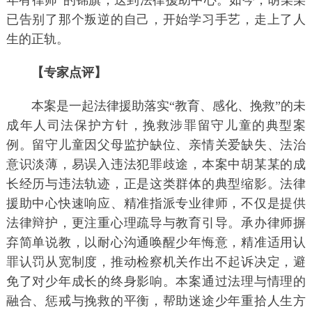
年有律师”的锦旗，送到法律援助中心。如今，胡某某
已告别了那个叛逆的自己，开始学习手艺，走上了人
生的正轨。
【专家点评】
本案是一起法律援助落实“教育、感化、挽救”的未
成年人司法保护方针，挽救涉罪留守儿童的典型案
例。留守儿童因父母监护缺位、亲情关爱缺失、法治
意识淡薄，易误入违法犯罪歧途，本案中胡某某的成
长经历与违法轨迹，正是这类群体的典型缩影。法律
援助中心快速响应、精准指派专业律师，不仅是提供
法律辩护，更注重心理疏导与教育引导。承办律师摒
弃简单说教，以耐心沟通唤醒少年悔意，精准适用认
罪认罚从宽制度，推动检察机关作出不起诉决定，避
免了对少年成长的终身影响。本案通过法理与情理的
融合、惩戒与挽救的平衡，帮助迷途少年重拾人生方