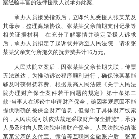
案经验丰富的法律援助人员承办此案。
承办人员接受指派后，立即约见受援人张某某及
其母亲，整理离婚协议、张某某父亲前期支付记录等
相关证据材料。在充分了解案情并确定受援人诉求
后，承办人员拟定了起诉状并诉至人民法院，请求张
某某父亲支付所拖欠的抚养费共计16万元。
人民法院立案后，因张某某父亲长期失联，传票
无法送达，为推动诉讼程序顺利进行，确保张某某能
够及时获得抚养费。根据最高人民法院《关于人民法
院办理财产保全案件若干问题的规定》第十条第二
款“当事人在诉讼中申请财产保全，确因客观原因不能
提供明确的被保全财产信息，但提供了具体财产线索
的，人民法院可以依法裁定采取财产保全措施”，承办
人员及时向人民法院申请财产保全。人民法院冻结张
某某父亲的支付宝、微信等互联网金融账户后，张某