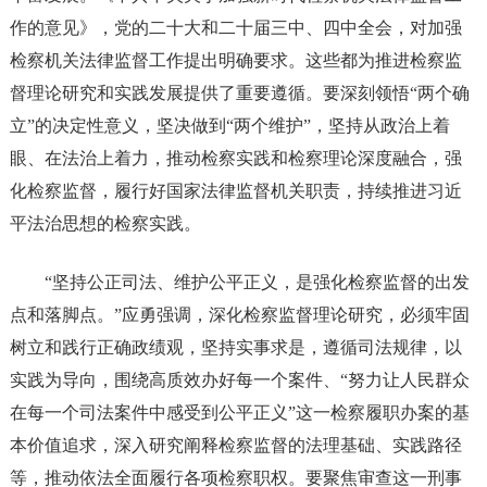
作的意见》，党的二十大和二十届三中、四中全会，对加强
检察机关法律监督工作提出明确要求。这些都为推进检察监
督理论研究和实践发展提供了重要遵循。要深刻领悟“两个确
立”的决定性意义，坚决做到“两个维护”，坚持从政治上着
眼、在法治上着力，推动检察实践和检察理论深度融合，强
化检察监督，履行好国家法律监督机关职责，持续推进习近
平法治思想的检察实践。
“坚持公正司法、维护公平正义，是强化检察监督的出发
点和落脚点。”应勇强调，深化检察监督理论研究，必须牢固
树立和践行正确政绩观，坚持实事求是，遵循司法规律，以
实践为导向，围绕高质效办好每一个案件、“努力让人民群众
在每一个司法案件中感受到公平正义”这一检察履职办案的基
本价值追求，深入研究阐释检察监督的法理基础、实践路径
等，推动依法全面履行各项检察职权。要聚焦审查这一刑事