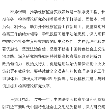
应勇强调，推动检察监督实践发展是一项系统工程、长
期任务，检察理论研究必须着眼着力于打基础、固根本、增
后劲、利长远，助力开创检察监督工作新局面。要坚持党对
检察工作的绝对领导，学思践悟习近平法治思想，深入阐释
中国特色社会主义检察制度的历史必然性、内在合理性和显
著优越性，坚定法治自信，坚定不移走中国特色社会主义法
治道路。深入研究阐释如何持续提高检察履职政治判断力、
政治领悟力、政治执行力，促进运用法治力量保证党中央决
策部署有效落实。要持续健全全员参与的检察理论研究工作
组织体系，加强人才培养和组织保障，深化检校共建，与时
俱进提升检察理论研究水平。
王振江指出，过去一年，中国法学会检察学研究会坚持
以习近平新时代中国特色社会主义思想为指导，深入研究阐