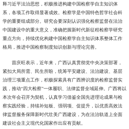
释习近平法治思想，积极推进构建中国检察学自主知识体
系，各项工作取得显著成效。检察学是中国特色哲学社会科
学的重要组成部分。研究会要深刻认识强化检察监督在法治
中国建设中的重大意义，准确把握新时代新征程检察学研究
重点方向，持续优化构建中国检察学自主知识体系整体工作
格局，推进中国检察制度知识创新与理论完善。
苗庆旺表示，近年来，广西认真贯彻党中央决策部署，
紧扣大局所需、民生所盼，统筹平安建设、法治建设、基层
治理三项重点工作，积极探索具有广西辨识度的检察监督实
践，推动“四大检察”一体履职、法律监督全域延伸。广西将以
本次年会召开为契机，认真学习借鉴全国先进理论成果与检
察实践经验，持续补短板、强弱项、促提升，以优质高效法
律监督服务保障新时代壮美广西建设，为在法治轨道上全面
建设社会主义现代化国家作出应有贡献。