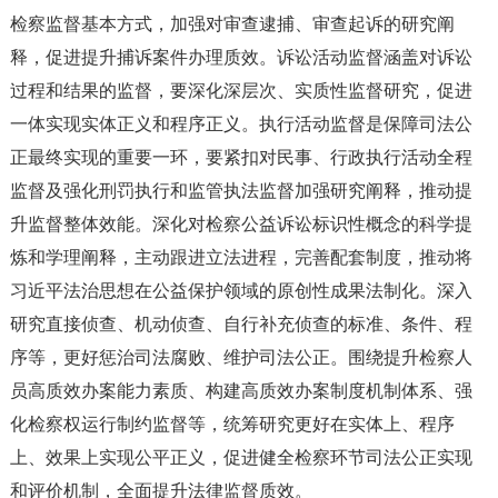
检察监督基本方式，加强对审查逮捕、审查起诉的研究阐
释，促进提升捕诉案件办理质效。诉讼活动监督涵盖对诉讼
过程和结果的监督，要深化深层次、实质性监督研究，促进
一体实现实体正义和程序正义。执行活动监督是保障司法公
正最终实现的重要一环，要紧扣对民事、行政执行活动全程
监督及强化刑罚执行和监管执法监督加强研究阐释，推动提
升监督整体效能。深化对检察公益诉讼标识性概念的科学提
炼和学理阐释，主动跟进立法进程，完善配套制度，推动将
习近平法治思想在公益保护领域的原创性成果法制化。深入
研究直接侦查、机动侦查、自行补充侦查的标准、条件、程
序等，更好惩治司法腐败、维护司法公正。围绕提升检察人
员高质效办案能力素质、构建高质效办案制度机制体系、强
化检察权运行制约监督等，统筹研究更好在实体上、程序
上、效果上实现公平正义，促进健全检察环节司法公正实现
和评价机制，全面提升法律监督质效。