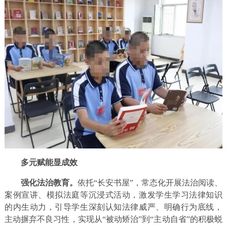
多元赋能显成效
强化法治教育。
依托“长安书屋”，常态化开展法治阅读、
案例宣讲、模拟法庭等沉浸式活动，激发学生学习法律知识
的内生动力，引导学生深刻认知法律威严、明确行为底线，
主动摒弃不良习性，实现从“被动矫治”到“主动自省”的积极蜕