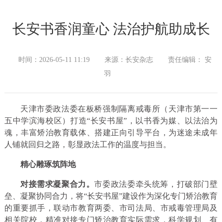
长安书香润童心 法治护航助成长
时间：2026-05-11 11:19
来源：长安杂志
责任编辑： 安
羽
天津市委政法委在板桥强制隔离戒毒所（天津市第一一
五中学滨海校区）打造“长安书屋”，以书香为媒、以法治为
魂，丰富矫治教育载体、搭建正向引导平台，为迷途未成年
人铺就回归之路，彰显政法工作的温度与担当。
精心雕琢筑阵地
对接需求凝聚合力。
市委政法委牵头统筹，打破部门壁
垒、凝聚协同合力，将“长安书屋”建设作为深化专门矫治教育
的重要抓手，联动市教育两委、市司法局、市戒毒管理局及
相关院校，精准对接专门矫治教育实际需求，科学规划、有