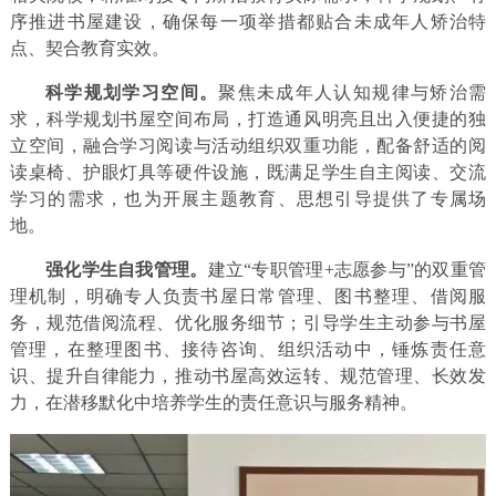
序推进书屋建设，确保每一项举措都贴合未成年人矫治特
点、契合教育实效。
科学规划学习空间。
聚焦未成年人认知规律与矫治需
求，科学规划书屋空间布局，打造通风明亮且出入便捷的独
立空间，融合学习阅读与活动组织双重功能，配备舒适的阅
读桌椅、护眼灯具等硬件设施，既满足学生自主阅读、交流
学习的需求，也为开展主题教育、思想引导提供了专属场
地。
强化学生自我管理。
建立“专职管理+志愿参与”的双重管
理机制，明确专人负责书屋日常管理、图书整理、借阅服
务，规范借阅流程、优化服务细节；引导学生主动参与书屋
管理，在整理图书、接待咨询、组织活动中，锤炼责任意
识、提升自律能力，推动书屋高效运转、规范管理、长效发
力，在潜移默化中培养学生的责任意识与服务精神。