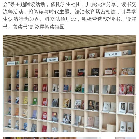
会”等主题阅读活动，依托学生社团，开展法治分享、读书交
流等活动，将阅读与时代主题、法治教育紧密相连，引导学
生认清行为边界、树立法治理念，积极营造“爱读书、读好
书、善读书”的浓厚阅读氛围。