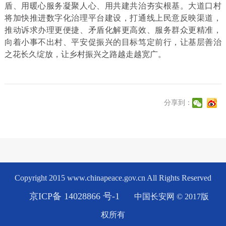
盾、用暖心服务凝聚人心、用共建共治夯实根基。大道口村
将加快推进数字化治理平台建设，打通线上民意反映渠道，
推动诉求办理更便捷、矛盾化解更高效、服务群众更精准，
向着小事不出村、平安促振兴的目标笃定前行，让基层善治
之花长久绽放，让乡村振兴之路越走越宽广。
分享到：
Copyright 2015 www.chinapeace.gov.cn All Rights Reserved
京ICP备 14028866 号-1
中国长安网 © 2017版
权所有