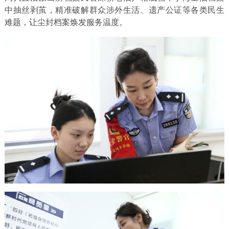
中抽丝剥茧，精准破解群众涉外生活、遗产公证等各类民生
难题，让尘封档案焕发服务温度。