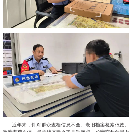
近年来，针对群众查档信息不全、老旧档案检索低效、
异地查档不便、寻亲线索匮乏等高频痛点，公安南开分局万