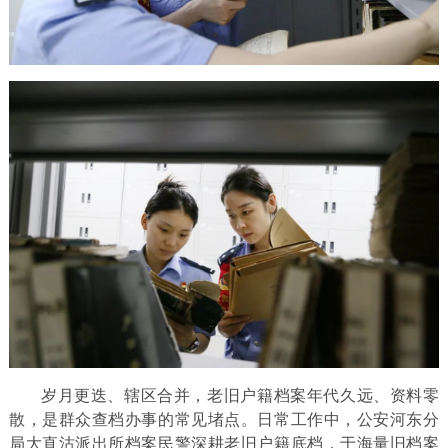
岁月更迭、辖区合并，老旧户籍档案年代久远、资料零
散，是群众查档办事的常见堵点。日常工作中，公安河东分
局大直沽派出所档案民警深耕老旧户籍底档，于海量旧档案