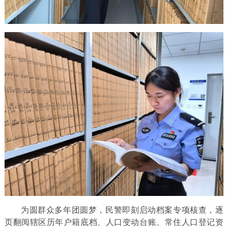
为圆群众多年团圆梦，民警即刻启动档案专项核查，逐
页翻阅辖区历年户籍底档、人口变动台账、常住人口登记资