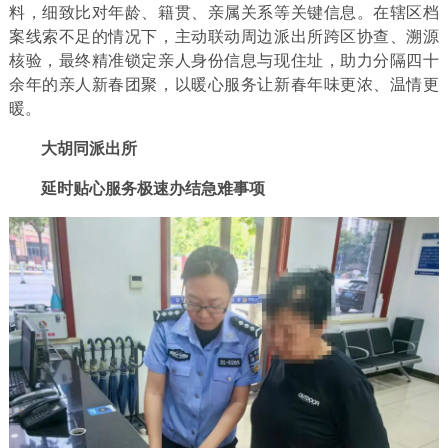
料，细致比对年龄、籍贯、亲属关系等关键信息。在辖区档
案线索不足的情况下，主动联动周边派出所跨区协查、溯源
核验，最终精准锁定亲人身份信息与现住址，助力分隔四十
余年的亲人新春团聚，以暖心服务让新春年味更浓、温情更
暖。
大胡同派出所
延时贴心服务极速办结急难事项