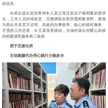
始信息。
在群众提出追加查询本人及父母迁居后户籍档案的需求
后，工作人员持续攻坚，完整调取全部所需档案资料，逐项
为群众开具官方证明。高效的办事效率、贴心的延时服务、
尽责的工作态度，令王某深受感动，当场对派出所暖心高效
的档案便民服务再三致谢。
西于庄派出所
主动跑腿代办用心践行少跑多办