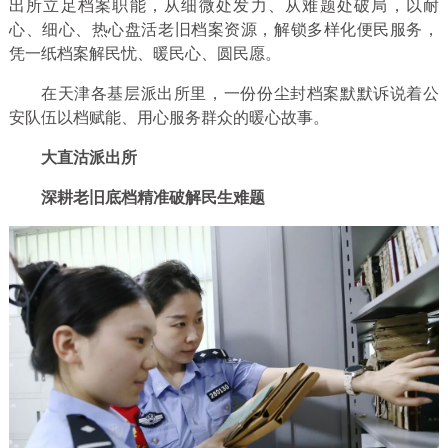
出所立足档案职能，从细微处发力、从难题处破局，以耐
心、细心、热心盘活老旧档案资源，解锁多样化便民服务，
凭一纸档案解民忧、暖民心、圆民愿。
在天津各基层派出所里，一份份尘封档案默默诉说着公
安队伍以档赋能、用心服务群众的暖心故事。
大直沽派出所
深耕老旧底档精准破解民生难题