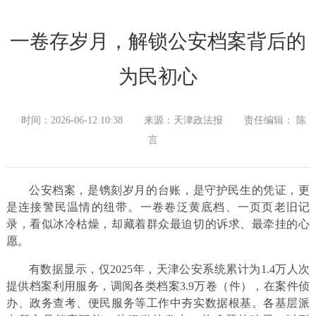
一卷存岁月，解锁公安档案背后的
为民初心
时间：2026-06-12 10:38
来源：天津政法报
责任编辑： 陈
言
公安档案，是镌刻岁月的台账，是守护民生的凭证，更
是连接警民温情的纽带。一卷卷泛黄底档、一页页老旧记
录，看似冰冷枯燥，却藏着群众最迫切的诉求、最牵挂的心
愿。
有数据显示，仅2025年，天津公安系统累计为1.4万人次
提供档案利用服务，调阅各类档案3.9万卷（件），在案件侦
办、政务查考、便民服务等工作中夯实数据根基。各基层派