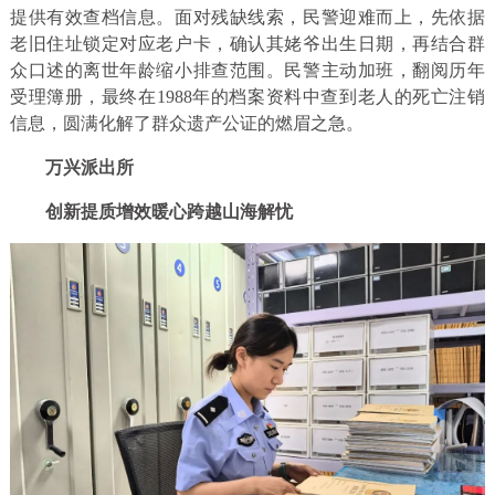
提供有效查档信息。面对残缺线索，民警迎难而上，先依据
老旧住址锁定对应老户卡，确认其姥爷出生日期，再结合群
众口述的离世年龄缩小排查范围。民警主动加班，翻阅历年
受理簿册，最终在1988年的档案资料中查到老人的死亡注销
信息，圆满化解了群众遗产公证的燃眉之急。
万兴派出所
创新提质增效暖心跨越山海解忧