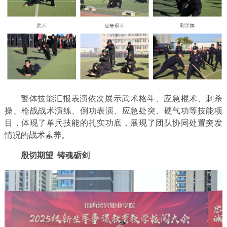
警体技能汇报表演依次展示武术格斗、应急棍术、刺杀
操、枪战战术演练、倒功表演、应急处突、硬气功等技能项
目，体现了单兵技能的扎实功底，展现了团队协同处置突发
情况的战术素养。
殷切期望 铸魂砺剑