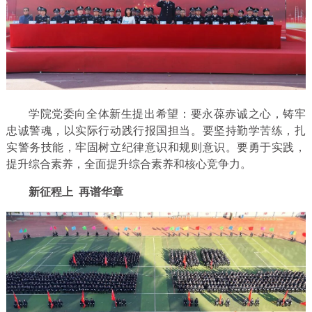
学院党委向全体新生提出希望：要永葆赤诚之心，铸牢
忠诚警魂，以实际行动践行报国担当。要坚持勤学苦练，扎
实警务技能，牢固树立纪律意识和规则意识。要勇于实践，
提升综合素养，全面提升综合素养和核心竞争力。
新征程上 再谱华章