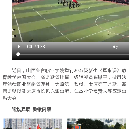
近日，山西警官职业学院举行2025级新生《军事课》教
育教学校阅大会。省监狱管理局一级巡视员崔恩平，省司法
厅法律职业资格管理处、太原第二监狱、太原第三监狱、新
康监狱以及太原市长风东派出所、仁杰小学负责人等应邀出
席大会。
迎旗弄展 警徽闪耀